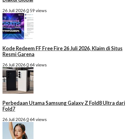
26 Juli 2026
0
59 views
Kode Redeem FF Free Fire 26 Juli 2026, Klaim di Situs
Resmi Garena
26 Juli 2026
0
64 views
Perbedaan Utama Samsung Galaxy Z Fold8 Ultra dari
Fold7
26 Juli 2026
0
64 views