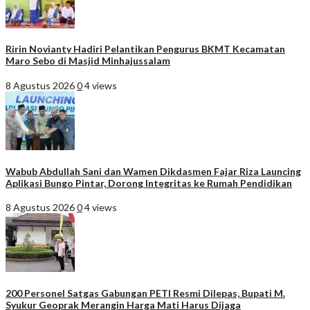
Ririn Novianty Hadiri Pelantikan Pengurus BKMT Kecamatan
Maro Sebo di Masjid Minhajussalam
8 Agustus 2026
0
4 views
Wabub Abdullah Sani dan Wamen Dikdasmen Fajar Riza Launcing
Aplikasi Bungo Pintar, Dorong Integritas ke Rumah Pendidikan
8 Agustus 2026
0
4 views
200 Personel Satgas Gabungan PETI Resmi Dilepas, Bupati M.
Syukur Geoprak Merangin Harga Mati Harus Dijaga