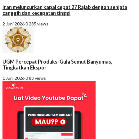
Iran meluncurkan kapal cepat 27 Rajab dengan senjata
canggih dan kecepatan tinggi
2 Juni 2026
0
285 views
UGM Percepat Produksi Gula Semut Banyumas,
Tingkatkan Ekspor
1 Juni 2026
0
83 views