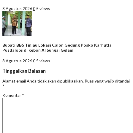
8 Agustus 2026
0
5 views
Bupati BBS Tinjau Lokasi Calon Gedung Posko Karhutla
Pusdalops di kebon XI Sungai Gelam
8 Agustus 2026
0
5 views
Tinggalkan Balasan
Alamat email Anda tidak akan dipublikasikan.
Ruas yang wajib ditandai
*
Komentar
*