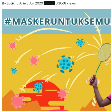
By
Sutikno Arie
5 Juli 2020
Daerah
0
1068 views