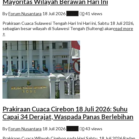
Mayoritas Wilayah Berawan Hari Ini
By
Forum Nusantara
18 Juli 2026
Cuaca
0
41 views
Prakiraan Cuaca Sulawesi Tengah Hari Ini Hari ini, Sabtu 18 Juli 2026,
sebagian besar wilayah di Sulawesi Tengah (Sulteng) akan
read more
+
Prakiraan Cuaca Cirebon 18 Juli 2026: Suhu
Capai 34 Derajat, Waspada Panas Berlebihan
By
Forum Nusantara
18 Juli 2026
Cuaca
0
43 views
Prakiraan Cuaca Wilayah Cirebon pada Hari Sabtu, 18 Juli 2026 Badan