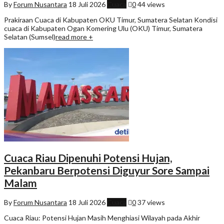
By
Forum Nusantara
18 Juli 2026
Cuaca
0
44 views
Prakiraan Cuaca di Kabupaten OKU Timur, Sumatera Selatan Kondisi
cuaca di Kabupaten Ogan Komering Ulu (OKU) Timur, Sumatera
Selatan (Sumsel)
read more +
Cuaca Riau Dipenuhi Potensi Hujan,
Pekanbaru Berpotensi Diguyur Sore Sampai
Malam
By
Forum Nusantara
18 Juli 2026
Cuaca
0
37 views
Cuaca Riau: Potensi Hujan Masih Menghiasi Wilayah pada Akhir