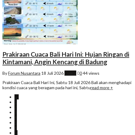
Prakiraan Cuaca Bali Hari Ini: Hujan Ringan di
Kintamani, Angin Kencang di Badung
By
Forum Nusantara
18 Juli 2026
Cuaca
0
44 views
Prakiraan Cuaca Bali Hari Ini, Sabtu 18 Juli 2026 Bali akan menghadapi
kondisi cuaca yang beragam pada hari ini, Sabtu
read more +
←
1
2
3
4
5
6
…