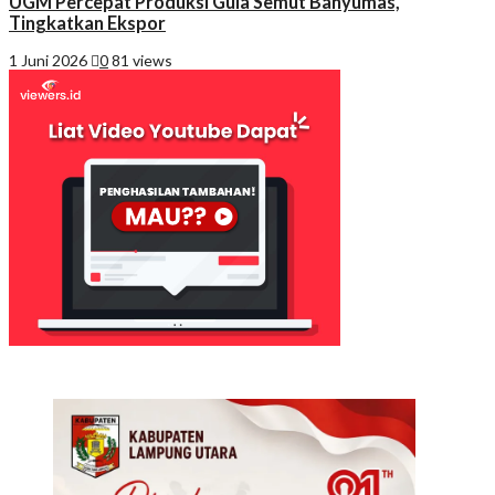
UGM Percepat Produksi Gula Semut Banyumas,
Tingkatkan Ekspor
1 Juni 2026
0
81 views