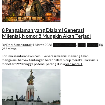
8 Pengalaman yang Dialami Generasi
Milenial, Nomor 8 Mungkin Akan Terjadi
By
Dodi Simanjuntak
4 Maret 2026
Lintas Peristiwa
,
Opini
,
Wacana
0
253 views
Forumnusantaranews.com- Generasi milenial memang telah
mengalami banyak tantangan berat dalam hidup mereka. Dari krisis
moneter 1998 hingga potensi perang dunia
read more +