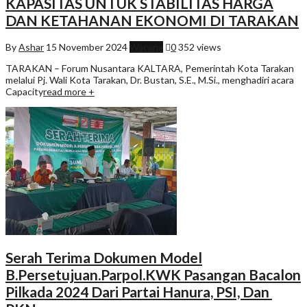
KAPASITAS UNTUK STABILITAS HARGA
DAN KETAHANAN EKONOMI DI TARAKAN
By
Ashar
15 November 2024
Wacana
0
352 views
TARAKAN – Forum Nusantara KALTARA, Pemerintah Kota Tarakan
melalui Pj. Wali Kota Tarakan, Dr. Bustan, S.E., M.Si., menghadiri acara
Capacity
read more +
Serah Terima Dokumen Model
B.Persetujuan.Parpol.KWK Pasangan Bacalon
Pilkada 2024 Dari Partai Hanura, PSI, Dan