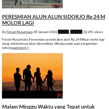
PERESMIAN ALUN ALUN SIDORJO Rp 24 M
MOLOR LAGI
By
Forum Nusantara
28 Januari 2026
Daerah
,
Wacana
0
245 views
Forum Nusantara Peresmian proyek alun alun Rp 24 Milyar molor lagi
yang sebelumnya akan diresmikan /dibuka pada saat pergantian
tahun
read more +
Malam Minggu Waktu yang Tepat untuk