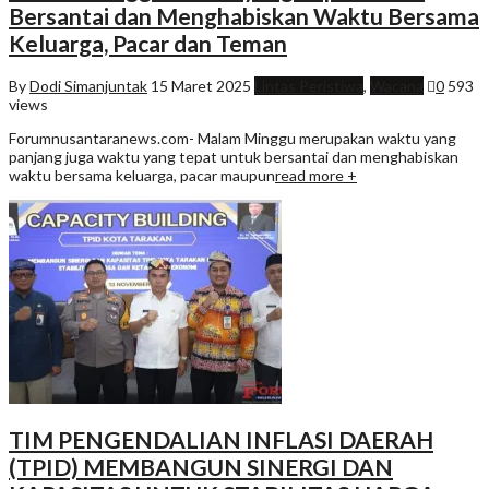
Bersantai dan Menghabiskan Waktu Bersama
Keluarga, Pacar dan Teman
By
Dodi Simanjuntak
15 Maret 2025
Lintas Peristiwa
,
Wacana
0
593
views
Forumnusantaranews.com- Malam Minggu merupakan waktu yang
panjang juga waktu yang tepat untuk bersantai dan menghabiskan
waktu bersama keluarga, pacar maupun
read more +
TIM PENGENDALIAN INFLASI DAERAH
(TPID) MEMBANGUN SINERGI DAN