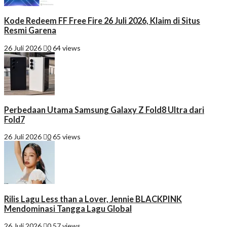
Kode Redeem FF Free Fire 26 Juli 2026, Klaim di Situs
Resmi Garena
26 Juli 2026
0
64 views
Perbedaan Utama Samsung Galaxy Z Fold8 Ultra dari
Fold7
26 Juli 2026
0
65 views
Rilis Lagu Less than a Lover, Jennie BLACKPINK
Mendominasi Tangga Lagu Global
26 Juli 2026
0
57 views