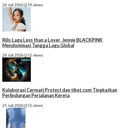
26 Juli 2026
0
59 views
Rilis Lagu Less than a Lover, Jennie BLACKPINK
Mendominasi Tangga Lagu Global
26 Juli 2026
0
52 views
Kolaborasi Cermati Protect dan tiket.com Tingkatkan
Perlindungan Perjalanan Kereta
25 Juli 2026
0
51 views