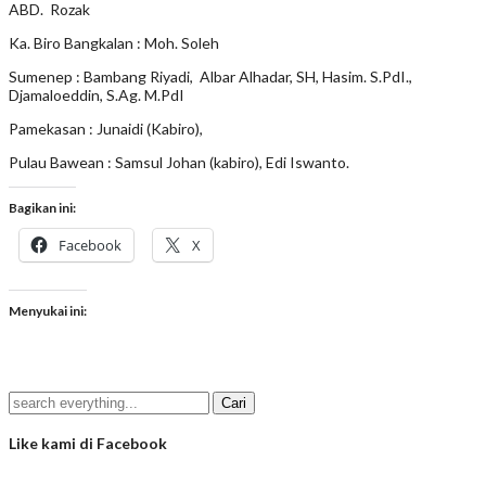
ABD. Rozak
Ka. Biro Bangkalan : Moh. Soleh
Sumenep : Bambang Riyadi, Albar Alhadar, SH, Hasim. S.PdI.,
Djamaloeddin, S.Ag. M.PdI
Pamekasan : Junaidi (Kabiro),
Pulau Bawean : Samsul Johan (kabiro), Edi Iswanto.
Bagikan ini:
Facebook
X
Menyukai ini:
Like kami di Facebook