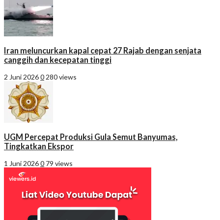
Iran meluncurkan kapal cepat 27 Rajab dengan senjata
canggih dan kecepatan tinggi
2 Juni 2026
0
280 views
UGM Percepat Produksi Gula Semut Banyumas,
Tingkatkan Ekspor
1 Juni 2026
0
79 views