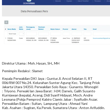
Direktur Utama : Moh. Hasan, SH., MH
Pemimpin Redaksi : Slamet
Kepala Perwakilan DKI Jaya : Guntur.Jl. Ancol Selatan II, RT
006/RW 007 No.24. Kelurahan Sunter Agung Kec. Tanjung Priok
Jakarta Utara 14350. Perwakilan Solo Raya : Gunanto. Wonogiri
: Triyono. Perwaki lan Jawa Barat : H.M. Darwis, Galih Susanto
Kurniawan (kepala), Aceng, Didi Syarif Hidayat, Moch. Andre
Lesmana (Pokja Pemprov) Kabiro Ciamis Jabar : Syaifudin Aszar.
Perwakilan Batam : Sultan, Lampung Utara : Ahmad Yani
Kab. Asahan : Sugiran, Ka.Perwk. Sumatera Utara : Anton Arifuddin.