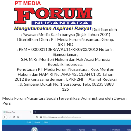
Didirikan oleh
: Yayasan Media Kasih bangsa (Sejak Tahun 2001)
Diterbitkan Oleh : PT Media Forum Nusantara Group.
SKT NO
: PEM – 00000113ER/WP.J.11/KP.0903/2012 Notaris :
Sjamsuriaman,
S.H. M.Kn Menteri Hukum dan Hak Asasi Manusia
Republik Indonesia.
Penetapan PT Media Forum Nusantara : Kep. Menteri
Hukum dan HAM RI No. AHU-45511.AH 01.01 Tahun
2012 Be kerjasama dengan : LPKP2HI Alamat Redaksi
: Jl. Simpang Dukuh No. 1 Surabaya, Telp. 08233 8888
125
Media Forum Nusantara Sudah terverifikasi Administrasi oleh Dewan
Pers