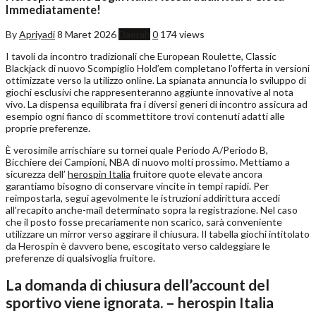
Immediatamente!
By
Apriyadi
8 Maret 2026
Daerah
0
174 views
I tavoli da incontro tradizionali che European Roulette, Classic
Blackjack di nuovo Scompiglio Hold’em completano l’offerta in versioni
ottimizzate verso la utilizzo online. La spianata annuncia lo sviluppo di
giochi esclusivi che rappresenteranno aggiunte innovative al nota
vivo.
La dispensa equilibrata fra i diversi generi di incontro assicura ad
esempio ogni fianco di scommettitore trovi contenuti adatti alle
proprie preferenze.
È verosimile arrischiare su tornei quale Periodo A/Periodo B,
Bicchiere dei Campioni, NBA di nuovo molti prossimo. Mettiamo a
sicurezza dell’
herospin Italia
fruitore quote elevate ancora
garantiamo bisogno di conservare vincite in tempi rapidi. Per
reimpostarla, segui agevolmente le istruzioni addirittura accedi
all’recapito anche-mail determinato sopra la registrazione. Nel caso
che il posto fosse precariamente non scarico, sarà conveniente
utilizzare un mirror verso aggirare il chiusura. Il tabella giochi intitolato
da Herospin è davvero bene, escogitato verso caldeggiare le
preferenze di qualsivoglia fruitore.
La domanda di chiusura dell’account del
sportivo viene ignorata. – herospin Italia