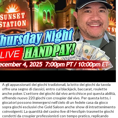
A gli appassionati dei giochi tradizionali, la lotto dei giochi da tavola
offre una segno di classici, entro cui blackjack, baccarat, roulette
anche poker. L’settore dei giochi dal vivo arricchisce poi questa abilità,
offrendo nuovo 220 giochi con croupier dal vivo. Per questa lotto, i
giocatori possono immergersi nell’cielo di un fedele casa da gioco
sopra giochi esclusivi che Gold Saloon anche show di intrattenimento
coinvolgenti. La quantità del casino live di HeroSpin trasmette giochi
condotti da croupier professionisti con tempo pratico, replicando