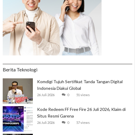
Berita Teknologi
Komdigi Tujuh Sertifikat Tanda Tangan Digital
Indonesia Diakui Global
26 Juli 2026
0
51 views
Kode Redeem FF Free Fire 26 Juli 2026, Klaim di
Situs Resmi Garena
26 Juli 2026
0
57 views