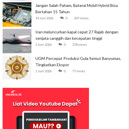
Jangan Salah Paham, Baterai Mobil Hybrid Bisa
Bertahan 15 Tahun
14 Juni 2026
0
247 views
Iran meluncurkan kapal cepat 27 Rajab dengan
senjata canggih dan kecepatan tinggi
2 Juni 2026
0
278 views
UGM Percepat Produksi Gula Semut Banyumas,
Tingkatkan Ekspor
1 Juni 2026
0
77 views