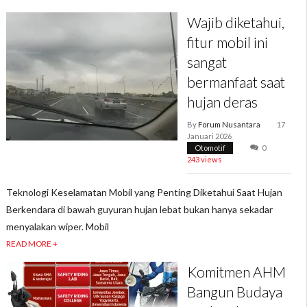
Wajib diketahui,
fitur mobil ini
sangat
bermanfaat saat
hujan deras
By
Forum Nusantara
17
Januari 2026
Otomotif
0
243 views
Teknologi Keselamatan Mobil yang Penting Diketahui Saat Hujan
Berkendara di bawah guyuran hujan lebat bukan hanya sekadar
menyalakan wiper. Mobil
READ MORE +
Komitmen AHM
Bangun Budaya