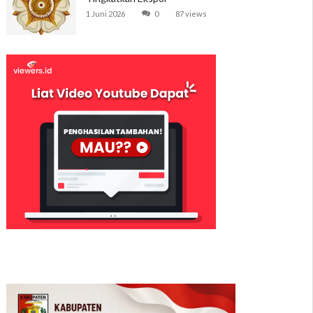
1 Juni 2026
0
87 views