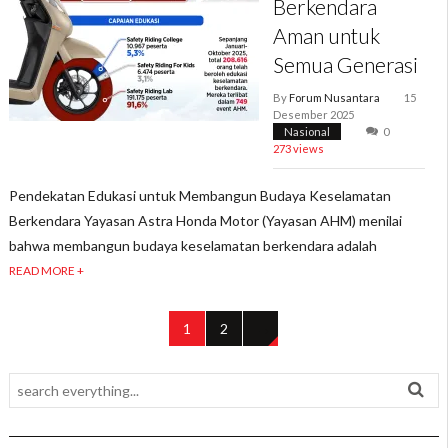
Berkendara
Aman untuk
Semua Generasi
By
Forum Nusantara
15
Desember 2025
Nasional
0
273 views
Pendekatan Edukasi untuk Membangun Budaya Keselamatan
Berkendara Yayasan Astra Honda Motor (Yayasan AHM) menilai
bahwa membangun budaya keselamatan berkendara adalah
READ MORE +
1
2
→