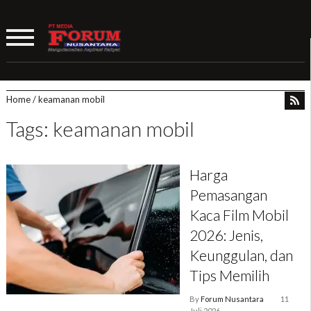
Home
/
keamanan mobil
Tags: keamanan mobil
Harga
Pemasangan
Kaca Film Mobil
2026: Jenis,
Keunggulan, dan
Tips Memilih
By
Forum Nusantara
11
Juli 2026