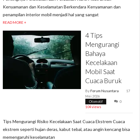
Kenyamanan dan Keselamatan Berkendara Kenyamanan dan
penampilan interior mobil menjadi hal yang sangat
READ MORE +
4 Tips
Mengurangi
Bahaya
Kecelakaan
Mobil Saat
Cuaca Buruk
By
Forum Nusantara
17
Mei 2026
Otomotif
0
104 views
Tips Mengurangi Risiko Kecelakaan Saat Cuaca Ekstrem Cuaca
ekstrem seperti hujan deras, kabut tebal, atau angin kencang bisa
memengaruhi keselamatan