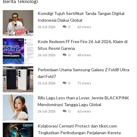
Berita Teknologi
Komdigi Tujuh Sertifikat Tanda Tangan Digital
Indonesia Diakui Global
26 Juli 2026
0
62 views
Kode Redeem FF Free Fire 26 Juli 2026, Klaim di
Situs Resmi Garena
26 Juli 2026
0
68 views
Perbedaan Utama Samsung Galaxy Z Fold8 Ultra
dari Fold7
26 Juli 2026
0
71 views
Rilis Lagu Less than a Lover, Jennie BLACKPINK
Mendominasi Tangga Lagu Global
26 Juli 2026
0
62 views
Kolaborasi Cermati Protect dan tiket.com
Tingkatkan Perlindungan Perjalanan Kereta