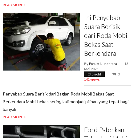
READ MORE +
Ini Penyebab
Suara Berisik
dari Roda Mobil
Bekas Saat
Berkendara
By
Forum Nusantara
13
Mei 2026
Otomotif
0
141 views
Penyebab Suara Berisik dari Bagian Roda Mobil Bekas Saat
Berkendara Mobil bekas sering kali menjadi pilihan yang tepat bagi
banyak
READ MORE +
Ford Patenkan