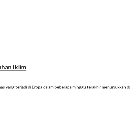
ahan Iklim
s yang terjadi di Eropa dalam beberapa minggu terakhir menunjukkan 