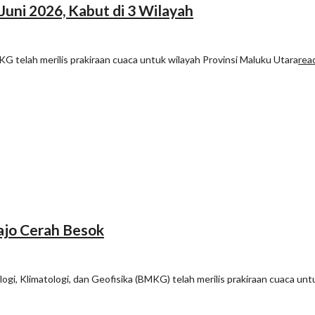
Juni 2026, Kabut di 3 Wilayah
G telah merilis prakiraan cuaca untuk wilayah Provinsi Maluku Utara
rea
Bajo Cerah Besok
gi, Klimatologi, dan Geofisika (BMKG) telah merilis prakiraan cuaca unt