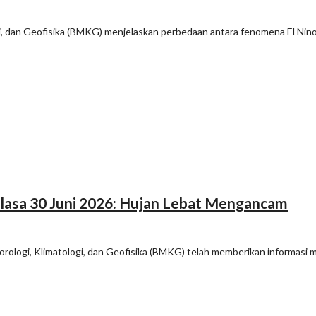
, dan Geofisika (BMKG) menjelaskan perbedaan antara fenomena El Nin
Selasa 30 Juni 2026: Hujan Lebat Mengancam
ologi, Klimatologi, dan Geofisika (BMKG) telah memberikan informasi 