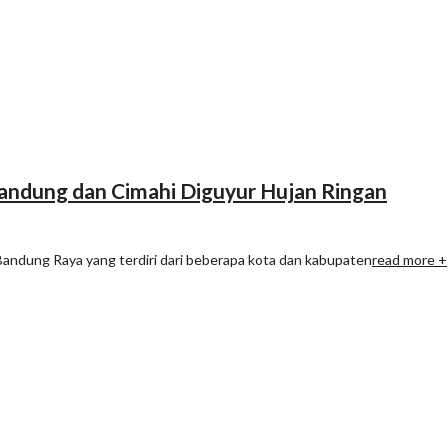
Bandung dan Cimahi Diguyur Hujan Ringan
Bandung Raya yang terdiri dari beberapa kota dan kabupaten
read more +