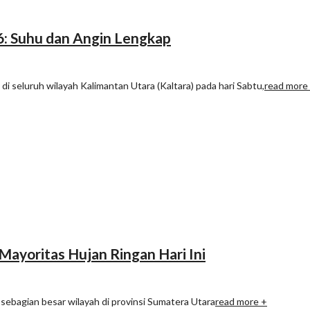
6: Suhu dan Angin Lengkap
i seluruh wilayah Kalimantan Utara (Kaltara) pada hari Sabtu,
read more
Mayoritas Hujan Ringan Hari Ini
, sebagian besar wilayah di provinsi Sumatera Utara
read more +