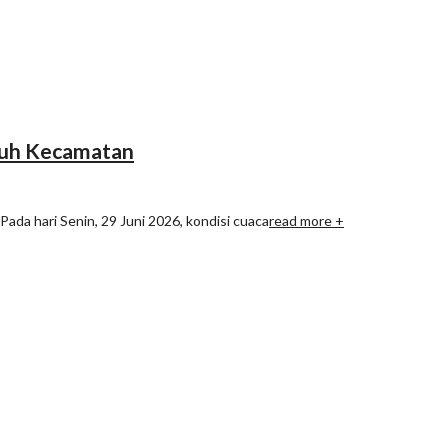
uruh Kecamatan
ada hari Senin, 29 Juni 2026, kondisi cuaca
read more +