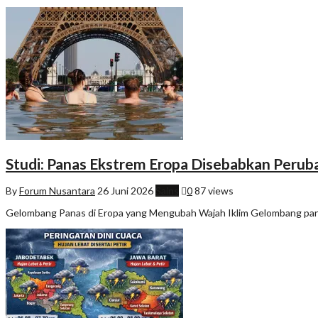
Studi: Panas Ekstrem Eropa Disebabkan Perub
By
Forum Nusantara
26 Juni 2026
Sains
0
87 views
Gelombang Panas di Eropa yang Mengubah Wajah Iklim Gelombang pana