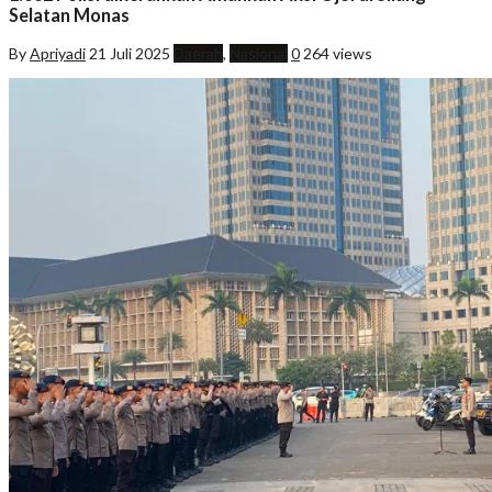
Selatan Monas
By
Apriyadi
21 Juli 2025
Daerah
,
Nasional
0
264 views