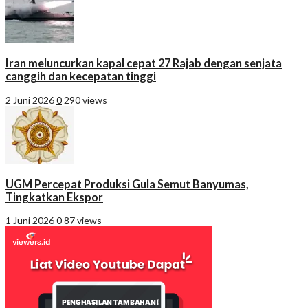
Iran meluncurkan kapal cepat 27 Rajab dengan senjata
canggih dan kecepatan tinggi
2 Juni 2026
0
290 views
UGM Percepat Produksi Gula Semut Banyumas,
Tingkatkan Ekspor
1 Juni 2026
0
87 views