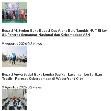
Bupati M. Syukur Buka Bupati Cup Ajang Bulu Tangkis HUT RI ke-
81, Pererat Semangat Nasional dan Kekompakan ASN
9 Agustus 2026
0
2 views
Bupati Anwa Sadat Buka Lomba Sau’kan Layangan Lestarikan
Tradisi, Pererat Kebersamaan di Waterfront City
9 Agustus 2026
0
2 views