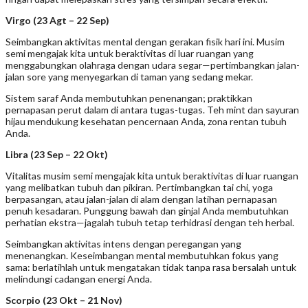
Virgo (23 Agt – 22 Sep)
Seimbangkan aktivitas mental dengan gerakan fisik hari ini. Musim
semi mengajak kita untuk beraktivitas di luar ruangan yang
menggabungkan olahraga dengan udara segar—pertimbangkan jalan-
jalan sore yang menyegarkan di taman yang sedang mekar.
Sistem saraf Anda membutuhkan penenangan; praktikkan
pernapasan perut dalam di antara tugas-tugas. Teh mint dan sayuran
hijau mendukung kesehatan pencernaan Anda, zona rentan tubuh
Anda.
Libra (23 Sep – 22 Okt)
Vitalitas musim semi mengajak kita untuk beraktivitas di luar ruangan
yang melibatkan tubuh dan pikiran. Pertimbangkan tai chi, yoga
berpasangan, atau jalan-jalan di alam dengan latihan pernapasan
penuh kesadaran. Punggung bawah dan ginjal Anda membutuhkan
perhatian ekstra—jagalah tubuh tetap terhidrasi dengan teh herbal.
Seimbangkan aktivitas intens dengan peregangan yang
menenangkan. Keseimbangan mental membutuhkan fokus yang
sama: berlatihlah untuk mengatakan tidak tanpa rasa bersalah untuk
melindungi cadangan energi Anda.
Scorpio (23 Okt – 21 Nov)