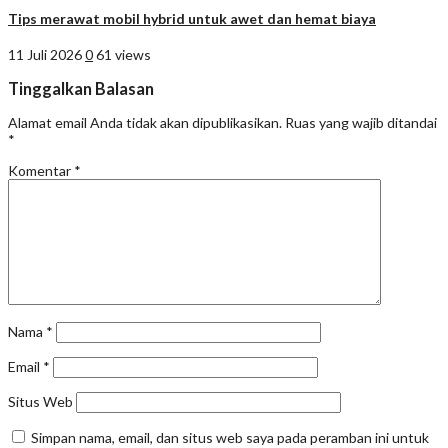
Tips merawat mobil hybrid untuk awet dan hemat biaya
11 Juli 2026
0
61 views
Tinggalkan Balasan
Alamat email Anda tidak akan dipublikasikan.
Ruas yang wajib ditandai
*
Komentar
*
Nama
*
Email
*
Situs Web
Simpan nama, email, dan situs web saya pada peramban ini untuk