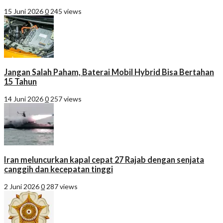
15 Juni 2026
0
245 views
Jangan Salah Paham, Baterai Mobil Hybrid Bisa Bertahan
15 Tahun
14 Juni 2026
0
257 views
Iran meluncurkan kapal cepat 27 Rajab dengan senjata
canggih dan kecepatan tinggi
2 Juni 2026
0
287 views