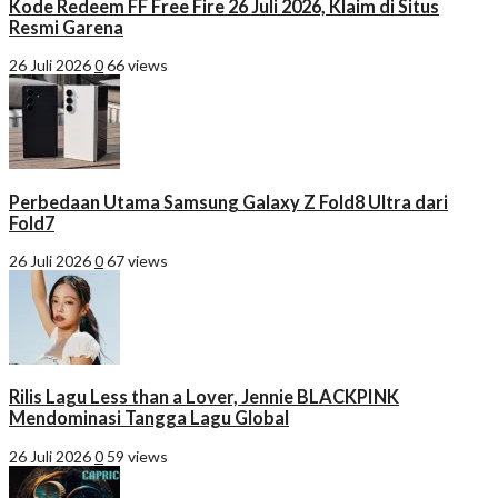
Kode Redeem FF Free Fire 26 Juli 2026, Klaim di Situs
Resmi Garena
26 Juli 2026
0
66 views
Perbedaan Utama Samsung Galaxy Z Fold8 Ultra dari
Fold7
26 Juli 2026
0
67 views
Rilis Lagu Less than a Lover, Jennie BLACKPINK
Mendominasi Tangga Lagu Global
26 Juli 2026
0
59 views