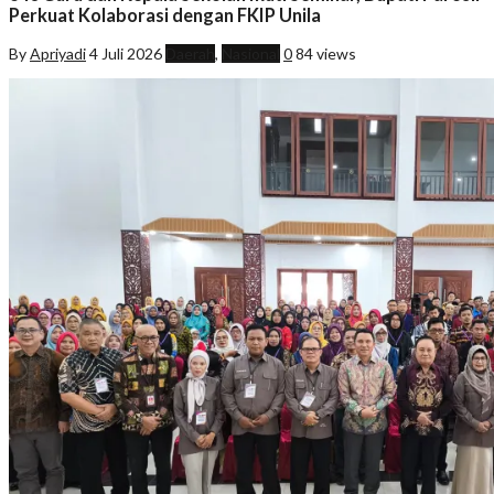
Perkuat Kolaborasi dengan FKIP Unila
By
Apriyadi
4 Juli 2026
Daerah
,
Nasional
0
84 views