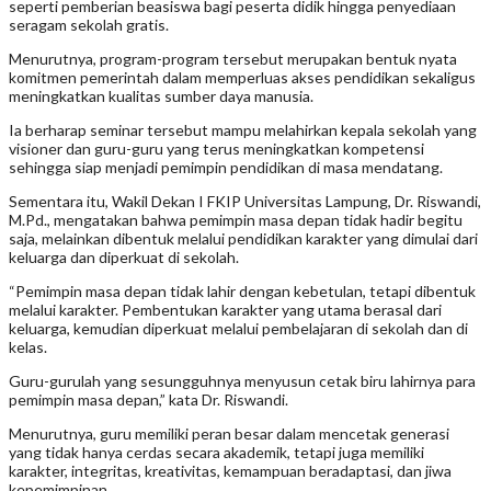
seperti pemberian beasiswa bagi peserta didik hingga penyediaan
seragam sekolah gratis.
Menurutnya, program-program tersebut merupakan bentuk nyata
komitmen pemerintah dalam memperluas akses pendidikan sekaligus
meningkatkan kualitas sumber daya manusia.
Ia berharap seminar tersebut mampu melahirkan kepala sekolah yang
visioner dan guru-guru yang terus meningkatkan kompetensi
sehingga siap menjadi pemimpin pendidikan di masa mendatang.
Sementara itu, Wakil Dekan I FKIP Universitas Lampung, Dr. Riswandi,
M.Pd., mengatakan bahwa pemimpin masa depan tidak hadir begitu
saja, melainkan dibentuk melalui pendidikan karakter yang dimulai dari
keluarga dan diperkuat di sekolah.
“Pemimpin masa depan tidak lahir dengan kebetulan, tetapi dibentuk
melalui karakter. Pembentukan karakter yang utama berasal dari
keluarga, kemudian diperkuat melalui pembelajaran di sekolah dan di
kelas.
Guru-gurulah yang sesungguhnya menyusun cetak biru lahirnya para
pemimpin masa depan,” kata Dr. Riswandi.
Menurutnya, guru memiliki peran besar dalam mencetak generasi
yang tidak hanya cerdas secara akademik, tetapi juga memiliki
karakter, integritas, kreativitas, kemampuan beradaptasi, dan jiwa
kepemimpinan.