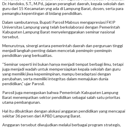
Dr. Handoko, S.T., M.Pd., jajaran perangkat daerah, kepala sekolah dan
guru dari 15 Kecamatan yng ada di Lampung Barat, dosen, serta para
pemangku kepentingan di bidang pendidikan.
Dalam sambutannya, Bupati Parosil Mabsus mengapresiasi FKIP
Universitas Lampung yang telah berkolaborasi dengan Pemerintah
Kabupaten Lampung Barat menyelenggarakan seminar nasional
tersebut.
Menurutnya, sinergi antara pemerintah daerah dan perguruan tinggi
menjadi langkah penting dalam mencetak pemimpin-pemimpin
pendidikan yang berkualitas.
“Seminar seperti ini bukan hanya menjadi tempat berbagi ilmu, tetapi
juga menjadi wadah untuk mempersiapkan kepala sekolah dan guru
yang memiliki jiwa kepemimpinan, mampu beradaptasi dengan
perubahan, serta memiliki integritas dalam memajukan dunia
pendidikan,” ujar Parosil.
Parosil juga menegaskan bahwa Pemerintah Kabupaten Lampung
Barat menempatkan sektor pendidikan sebagai salah satu prioritas
utama pembangunan.
Hal itu dibuktikan dengan alokasi anggaran pendidikan yang mencapai
sekitar 36 persen dari APBD Lampung Barat.
Anggaran tersebut diwujudkan melalui berbagai program strategis,