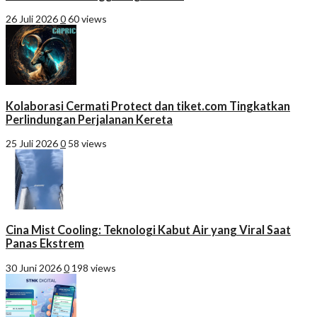
26 Juli 2026
0
60 views
Kolaborasi Cermati Protect dan tiket.com Tingkatkan
Perlindungan Perjalanan Kereta
25 Juli 2026
0
58 views
Cina Mist Cooling: Teknologi Kabut Air yang Viral Saat
Panas Ekstrem
30 Juni 2026
0
198 views