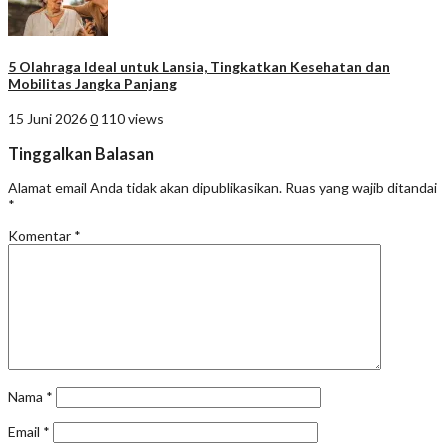
5 Olahraga Ideal untuk Lansia, Tingkatkan Kesehatan dan
Mobilitas Jangka Panjang
15 Juni 2026
0
110 views
Tinggalkan Balasan
Alamat email Anda tidak akan dipublikasikan.
Ruas yang wajib ditandai
*
Komentar
*
Nama
*
Email
*