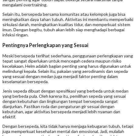
mengalami overtraining.
Selain itu, bersepeda bersama komunitas atau kelompok juga bisa
meningkatkan daya tahan tubuh. Aktivitas ini membantu memperbaiki
sirkulasi darah, meningkatkan kualitas tidur, dan memperkuat sistem
imun. Dengan begitu, tubuh akan lebih siap menghadapi berbagai
infeksi ringan.
Pentingnya Perlengkapan yang Sesuai
Meski bersepeda terlihat sederhana, penggunaan perlengkapan yang
tepat sangat diperlukan untuk mencegah cedera maupun risiko
kecelakaan. Helm adalah bagian penting yang harus digunakan untuk
melindungi kepala. Selain itu, pakaian yang aerodinamis dan sepeda
yang sesuai dengan medan juga menjadi faktor penting dalam
keselamatan bersepeda.
Jenis sepeda dibuat dengan spesifikasi yang berbeda untuk medan
yang berbeda pula. Oleh karena itu, pemilihan sepeda yang sesuai
dengan kebutuhan dan lingkungan tempat bersepeda sangat
dianjurkan. Pastikan roda dan pengaturan gir sesuai dengan
kebutuhan, agar aktivitas bersepeda menjadi lebih nyaman dan
efektif.
Dengan bersepeda, kita tidak hanya menjaga kebugaran tubuh, tetapi
juga memperkuat kesehatan mental dan emosional. Jadi, mulailah