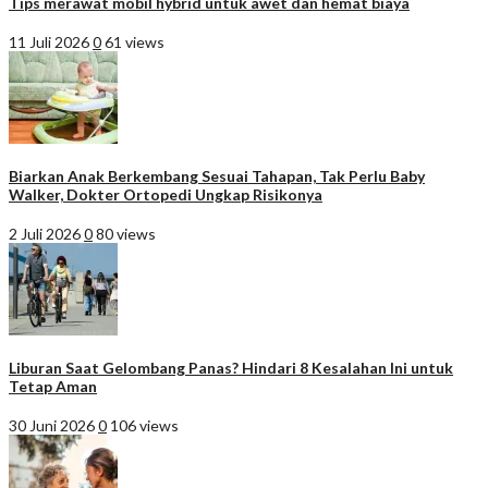
Tips merawat mobil hybrid untuk awet dan hemat biaya
11 Juli 2026
0
61 views
Biarkan Anak Berkembang Sesuai Tahapan, Tak Perlu Baby
Walker, Dokter Ortopedi Ungkap Risikonya
2 Juli 2026
0
80 views
Liburan Saat Gelombang Panas? Hindari 8 Kesalahan Ini untuk
Tetap Aman
30 Juni 2026
0
106 views