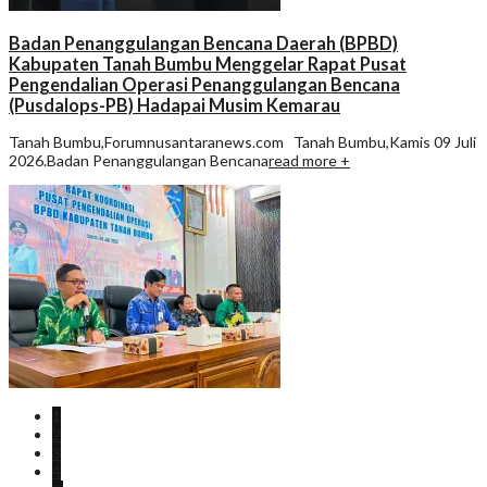
Badan Penanggulangan Bencana Daerah (BPBD)
Kabupaten Tanah Bumbu Menggelar Rapat Pusat
Pengendalian Operasi Penanggulangan Bencana
(Pusdalops-PB) Hadapai Musim Kemarau
Tanah Bumbu,Forumnusantaranews.com Tanah Bumbu,Kamis 09 Juli
2026.Badan Penanggulangan Bencana
read more +
1
2
3
4