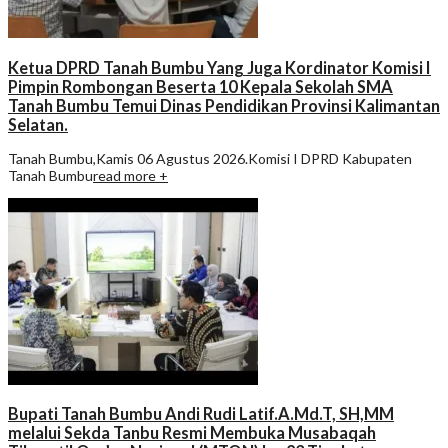
Ketua DPRD Tanah Bumbu Yang Juga Kordinator Komisi I
Pimpin Rombongan Beserta 10 Kepala Sekolah SMA
Tanah Bumbu Temui Dinas Pendidikan Provinsi Kalimantan
Selatan.
Tanah Bumbu,Kamis 06 Agustus 2026.Komisi I DPRD Kabupaten
Tanah Bumbu
read more +
Bupati Tanah Bumbu Andi Rudi Latif.A.Md.T, SH,MM
melalui Sekda Tanbu Resmi Membuka Musabaqah