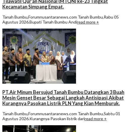
Tilawatil Qur’an Nasional (MTQN) ke-23 Tingkat
Kecamatan Simpang Empat.
Tanah Bumbu,Forumnusantaranews.com Tanah Bumbu,Rabu 05
Agustus 2026.Bupati Tanah Bumbu Andi
read more +
PT.Air Minum Bersujud Tanah Bumbu Datangkan 3 Buah
Mesin Genset Besar Sebagai Langkah Antisipasi,Akibat
Kurangnya Pasokan Listrik PLN Yang Kian Memburuk.
Tanah Bumbu,Forumnusantaranews.com Tanah Bumbu,Sabtu 01
Agustus 2026.Kurangnya Pasokan listrik dari
read more +