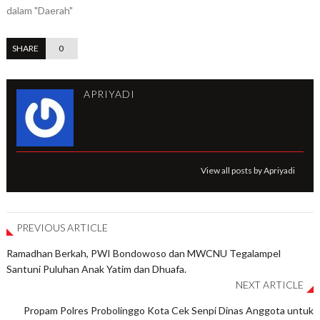
dalam "Daerah"
SHARE
0
APRIYADI
View all posts by Apriyadi
PREVIOUS ARTICLE
Ramadhan Berkah, PWI Bondowoso dan MWCNU Tegalampel
Santuni Puluhan Anak Yatim dan Dhuafa.
NEXT ARTICLE
Propam Polres Probolinggo Kota Cek Senpi Dinas Anggota untuk