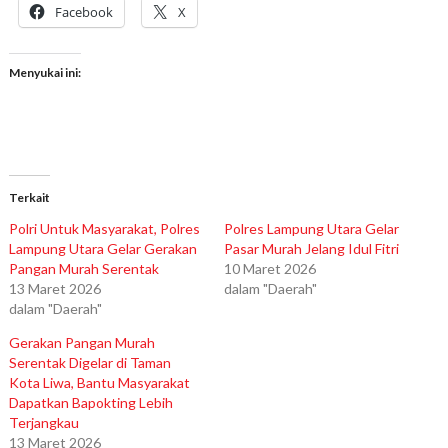
Facebook
X
Menyukai ini:
Terkait
Polri Untuk Masyarakat, Polres
Polres Lampung Utara Gelar
Lampung Utara Gelar Gerakan
Pasar Murah Jelang Idul Fitri
Pangan Murah Serentak
10 Maret 2026
13 Maret 2026
dalam "Daerah"
dalam "Daerah"
Gerakan Pangan Murah
Serentak Digelar di Taman
Kota Liwa, Bantu Masyarakat
Dapatkan Bapokting Lebih
Terjangkau
13 Maret 2026