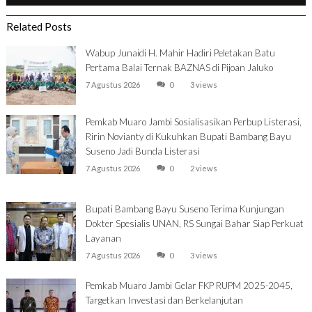
Related Posts
Wabup Junaidi H. Mahir Hadiri Peletakan Batu
Pertama Balai Ternak BAZNAS di Pijoan Jaluko
7 Agustus 2026
0
3 views
Pemkab Muaro Jambi Sosialisasikan Perbup Listerasi,
Ririn Novianty di Kukuhkan Bupati Bambang Bayu
Suseno Jadi Bunda Listerasi
7 Agustus 2026
0
2 views
Bupati Bambang Bayu Suseno Terima Kunjungan
Dokter Spesialis UNAN, RS Sungai Bahar Siap Perkuat
Layanan
7 Agustus 2026
0
3 views
Pemkab Muaro Jambi Gelar FKP RUPM 2025-2045,
Targetkan Investasi dan Berkelanjutan