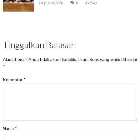
7 Agustus 2026
0
4 views
Tinggalkan Balasan
Alamat email Anda tidak akan dipublikasikan.
Ruas yang wajib ditandai
*
Komentar
*
Nama
*