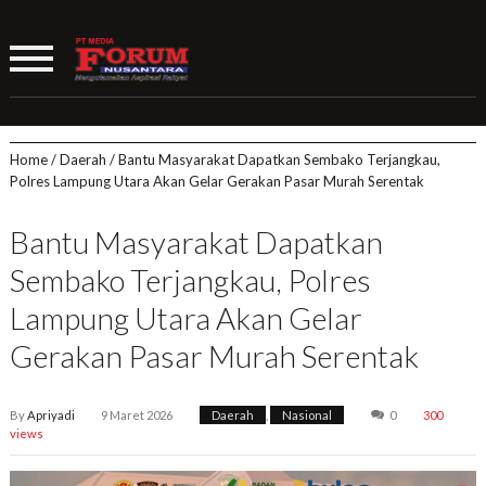
Home
/
Daerah
/
Bantu Masyarakat Dapatkan Sembako Terjangkau,
Polres Lampung Utara Akan Gelar Gerakan Pasar Murah Serentak
Bantu Masyarakat Dapatkan
Sembako Terjangkau, Polres
Lampung Utara Akan Gelar
Gerakan Pasar Murah Serentak
By
Apriyadi
9 Maret 2026
Daerah
,
Nasional
0
300
views