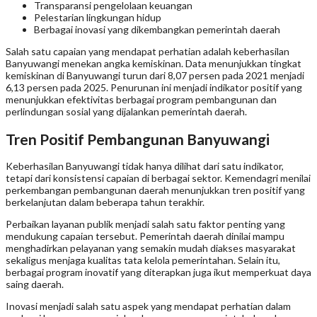
Transparansi pengelolaan keuangan
Pelestarian lingkungan hidup
Berbagai inovasi yang dikembangkan pemerintah daerah
Salah satu capaian yang mendapat perhatian adalah keberhasilan
Banyuwangi menekan angka kemiskinan. Data menunjukkan tingkat
kemiskinan di Banyuwangi turun dari 8,07 persen pada 2021 menjadi
6,13 persen pada 2025. Penurunan ini menjadi indikator positif yang
menunjukkan efektivitas berbagai program pembangunan dan
perlindungan sosial yang dijalankan pemerintah daerah.
Tren Positif Pembangunan Banyuwangi
Keberhasilan Banyuwangi tidak hanya dilihat dari satu indikator,
tetapi dari konsistensi capaian di berbagai sektor. Kemendagri menilai
perkembangan pembangunan daerah menunjukkan tren positif yang
berkelanjutan dalam beberapa tahun terakhir.
Perbaikan layanan publik menjadi salah satu faktor penting yang
mendukung capaian tersebut. Pemerintah daerah dinilai mampu
menghadirkan pelayanan yang semakin mudah diakses masyarakat
sekaligus menjaga kualitas tata kelola pemerintahan. Selain itu,
berbagai program inovatif yang diterapkan juga ikut memperkuat daya
saing daerah.
Inovasi menjadi salah satu aspek yang mendapat perhatian dalam