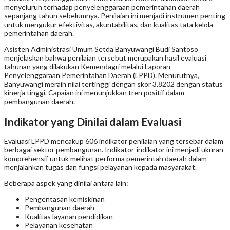
menyeluruh terhadap penyelenggaraan pemerintahan daerah
sepanjang tahun sebelumnya. Penilaian ini menjadi instrumen penting
untuk mengukur efektivitas, akuntabilitas, dan kualitas tata kelola
pemerintahan daerah.
Asisten Administrasi Umum Setda Banyuwangi Budi Santoso
menjelaskan bahwa penilaian tersebut merupakan hasil evaluasi
tahunan yang dilakukan Kemendagri melalui Laporan
Penyelenggaraan Pemerintahan Daerah (LPPD). Menurutnya,
Banyuwangi meraih nilai tertinggi dengan skor 3,8202 dengan status
kinerja tinggi. Capaian ini menunjukkan tren positif dalam
pembangunan daerah.
Indikator yang Dinilai dalam Evaluasi
Evaluasi LPPD mencakup 606 indikator penilaian yang tersebar dalam
berbagai sektor pembangunan. Indikator-indikator ini menjadi ukuran
komprehensif untuk melihat performa pemerintah daerah dalam
menjalankan tugas dan fungsi pelayanan kepada masyarakat.
Beberapa aspek yang dinilai antara lain:
Pengentasan kemiskinan
Pembangunan daerah
Kualitas layanan pendidikan
Pelayanan kesehatan