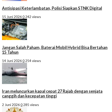
Antisipasi Keterlambatan, Polisi Siapkan STNK Digital
15 Juni 2026
0
242 views
Jangan Salah Paham, Baterai Mobil Hybrid Bisa Bertahan
15 Tahun
14 Juni 2026
0
254 views
Iran meluncurkan kapal cepat 27 Rajab dengan senjata
canggih dan kecepatan tinggi
2 Juni 2026
0
285 views