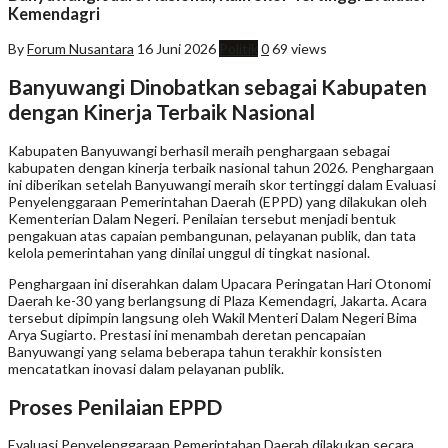
Kemendagri
By
Forum Nusantara
16 Juni 2026
Politik
0
69 views
Banyuwangi Dinobatkan sebagai Kabupaten
dengan Kinerja Terbaik Nasional
Kabupaten Banyuwangi berhasil meraih penghargaan sebagai
kabupaten dengan kinerja terbaik nasional tahun 2026. Penghargaan
ini diberikan setelah Banyuwangi meraih skor tertinggi dalam Evaluasi
Penyelenggaraan Pemerintahan Daerah (EPPD) yang dilakukan oleh
Kementerian Dalam Negeri. Penilaian tersebut menjadi bentuk
pengakuan atas capaian pembangunan, pelayanan publik, dan tata
kelola pemerintahan yang dinilai unggul di tingkat nasional.
Penghargaan ini diserahkan dalam Upacara Peringatan Hari Otonomi
Daerah ke-30 yang berlangsung di Plaza Kemendagri, Jakarta. Acara
tersebut dipimpin langsung oleh Wakil Menteri Dalam Negeri Bima
Arya Sugiarto. Prestasi ini menambah deretan pencapaian
Banyuwangi yang selama beberapa tahun terakhir konsisten
mencatatkan inovasi dalam pelayanan publik.
Proses Penilaian EPPD
Evaluasi Penyelenggaraan Pemerintahan Daerah dilakukan secara