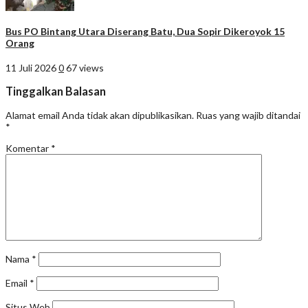
Bus PO Bintang Utara Diserang Batu, Dua Sopir Dikeroyok 15
Orang
11 Juli 2026
0
67 views
Tinggalkan Balasan
Alamat email Anda tidak akan dipublikasikan.
Ruas yang wajib ditandai
*
Komentar
*
Nama
*
Email
*
Situs Web