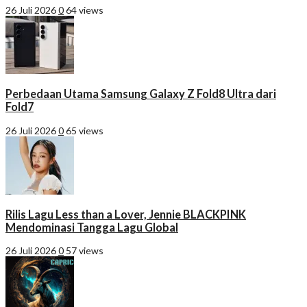
26 Juli 2026
0
64 views
Perbedaan Utama Samsung Galaxy Z Fold8 Ultra dari
Fold7
26 Juli 2026
0
65 views
Rilis Lagu Less than a Lover, Jennie BLACKPINK
Mendominasi Tangga Lagu Global
26 Juli 2026
0
57 views