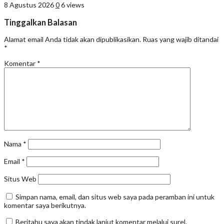
8 Agustus 2026
0
6 views
Tinggalkan Balasan
Alamat email Anda tidak akan dipublikasikan.
Ruas yang wajib ditandai
*
Komentar
*
Nama
*
Email
*
Situs Web
Simpan nama, email, dan situs web saya pada peramban ini untuk
komentar saya berikutnya.
Beritahu saya akan tindak lanjut komentar melalui surel.