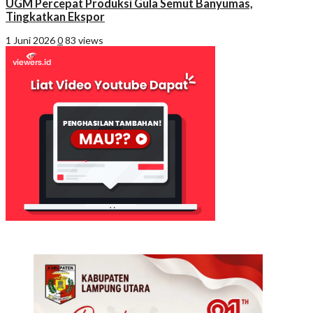
UGM Percepat Produksi Gula Semut Banyumas,
Tingkatkan Ekspor
1 Juni 2026
0
83 views