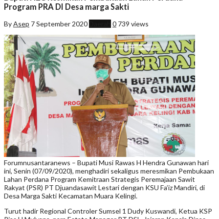
Program PRA DI Desa marga Sakti
By
Asep
7 September 2020
Daerah
0
739 views
Forumnusantaranews – Bupati Musi Rawas H Hendra Gunawan hari
ini, Senin (07/09/2020), menghadiri sekaligus meresmikan Pembukaan
Lahan Perdana Program Kemitraan Strategis Peremajaan Sawit
Rakyat (PSR) PT Djuandasawit Lestari dengan KSU Fa’iz Mandiri, di
Desa Marga Sakti Kecamatan Muara Kelingi.
Turut hadir Regional Controler Sumsel 1 Dudy Kuswandi, Ketua KSP