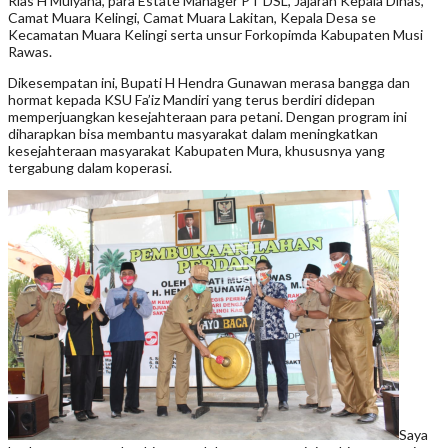
Rias H Mulyana, para Estate Manager PT DSL, Jajaran Kepala Dinas,
Camat Muara Kelingi, Camat Muara Lakitan, Kepala Desa se
Kecamatan Muara Kelingi serta unsur Forkopimda Kabupaten Musi
Rawas.
Dikesempatan ini, Bupati H Hendra Gunawan merasa bangga dan
hormat kepada KSU Fa’iz Mandiri yang terus berdiri didepan
memperjuangkan kesejahteraan para petani. Dengan program ini
diharapkan bisa membantu masyarakat dalam meningkatkan
kesejahteraan masyarakat Kabupaten Mura, khususnya yang
tergabung dalam koperasi.
Saya