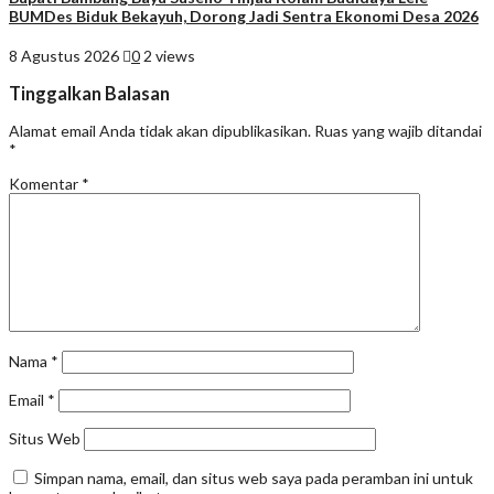
BUMDes Biduk Bekayuh, Dorong Jadi Sentra Ekonomi Desa 2026
8 Agustus 2026
0
2 views
Tinggalkan Balasan
Alamat email Anda tidak akan dipublikasikan.
Ruas yang wajib ditandai
*
Komentar
*
Nama
*
Email
*
Situs Web
Simpan nama, email, dan situs web saya pada peramban ini untuk