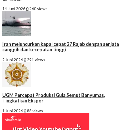
14 Juni 2026
0
260 views
Iran meluncurkan kapal cepat 27 Rajab dengan senjata
canggih dan kecepatan tinggi
2 Juni 2026
0
291 views
UGM Percepat Produksi Gula Semut Banyumas,
Tingkatkan Ekspor
1 Juni 2026
0
88 views