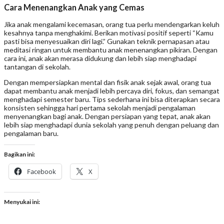
Cara Menenangkan Anak yang Cemas
Jika anak mengalami kecemasan, orang tua perlu mendengarkan keluh
kesahnya tanpa menghakimi. Berikan motivasi positif seperti “Kamu
pasti bisa menyesuaikan diri lagi.” Gunakan teknik pernapasan atau
meditasi ringan untuk membantu anak menenangkan pikiran. Dengan
cara ini, anak akan merasa didukung dan lebih siap menghadapi
tantangan di sekolah.
Dengan mempersiapkan mental dan fisik anak sejak awal, orang tua
dapat membantu anak menjadi lebih percaya diri, fokus, dan semangat
menghadapi semester baru. Tips sederhana ini bisa diterapkan secara
konsisten sehingga hari pertama sekolah menjadi pengalaman
menyenangkan bagi anak. Dengan persiapan yang tepat, anak akan
lebih siap menghadapi dunia sekolah yang penuh dengan peluang dan
pengalaman baru.
Bagikan ini:
Facebook
X
Menyukai ini: