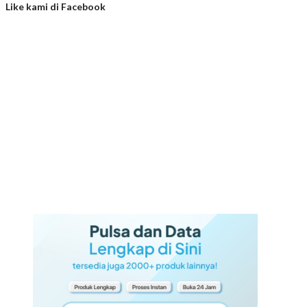
Like kami di Facebook