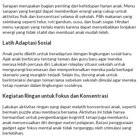
Sarapan merupakan bagian penting dari kehidupan harian anak. Menu
sarapan yang bergizi dapat memberikan energi yang cukup untuk
aktivitas fisik dan konsentrasi selama di sekolah. Pilih makanan yang
seimbang seperti telur, roti gandum, susu, dan buah segar. Hindari
menu sarapan yang terlalu manis karena dapat menyebabkan lonjakan
energi yang tidak stabil dan membuat anak mudah lelah.
Latih Adaptasi Sosial
Anak perlu dilatih untuk beradaptasi dengan lingkungan sosial baru.
Ajak anak berbicara tentang teman dan guru baru agar mereka
merasa lebih percaya diri. Lakukan roleplay situasi sekolah untuk
mengurangi kecemasan dan memperkenalkan mereka pada berbagai
skenario yang mungkin terjadi. Selain itu, dorong anak untuk
berinteraksi dengan teman lama sebelum sekolah dimulai agar mereka
tetap nyaman dalam lingkungan sosialnya.
Kegiatan Ringan untuk Fokus dan Konsentrasi
Lakukan aktivitas ringan yang dapat melatih konsentrasi anak, seperti
bermain puzzle atau membaca bersama. Aktivitas ini tidak hanya
bermanfaat untuk pengembangan kognitif, tetapi juga membantu
anak menyesuaikan diri dengan materi pelajaran. Batasi penggunaan
gadget agar fokus mental anak tidak terganggu oleh stimulasi yang
berlebihan.