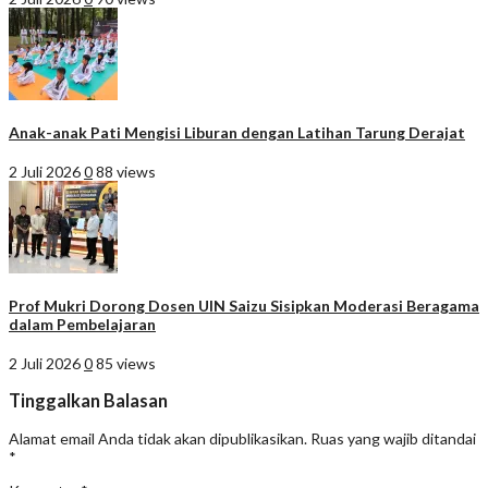
Anak-anak Pati Mengisi Liburan dengan Latihan Tarung Derajat
2 Juli 2026
0
88 views
Prof Mukri Dorong Dosen UIN Saizu Sisipkan Moderasi Beragama
dalam Pembelajaran
2 Juli 2026
0
85 views
Tinggalkan Balasan
Alamat email Anda tidak akan dipublikasikan.
Ruas yang wajib ditandai
*