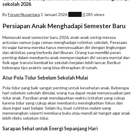
sekolah 2026
By
Forum Nusantara
1 Januari 2026
Daerah
0
285 views
Persiapan Anak Menghadapi Semester Baru
Memasuki awal semester baru 2026, anak-anak sering merasa
antusias namun juga cemas menghadapi rutinitas sekolah. Perasaan
ini wajar karena mereka harus menyesuaikan diri dengan lingkungan
dan aktivitas yang berbeda dari liburan. Orang tua memiliki peran
penting dalam membantu anak mempersiapkan diri secara mental dan
fisik agar transisi kembali ke sekolah berjalan lebih lancar. Berikut
beberapa tips praktis yang bisa diterapkan di rumah.
Atur Pola Tidur Sebelum Sekolah Mulai
Pola tidur yang baik sangat penting untuk kesehatan anak. Beberapa
hari sebelum sekolah dimulai, orang tua dapat mulai menyesuaikan jam
tidur anak. Pastikan anak mendapatkan waktu istirahat yang cukup
karena tidur yang cukup akan membantu meningkatkan fokus dan
daya ingat saat belajar. Selain itu, buat rutinitas malam yang
menenangkan seperti membaca buku atau mandi air hangat agar anak
lebih rileks sebelum tidur.
Sarapan Sehat untuk Energi Sepanjang Hari