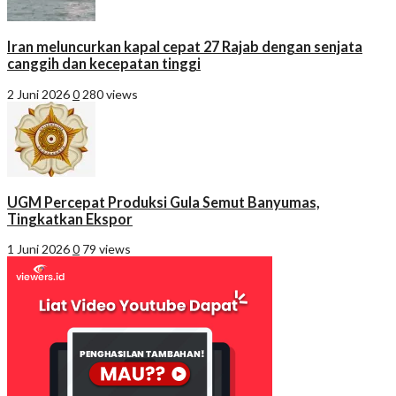
Iran meluncurkan kapal cepat 27 Rajab dengan senjata
canggih dan kecepatan tinggi
2 Juni 2026
0
280 views
UGM Percepat Produksi Gula Semut Banyumas,
Tingkatkan Ekspor
1 Juni 2026
0
79 views