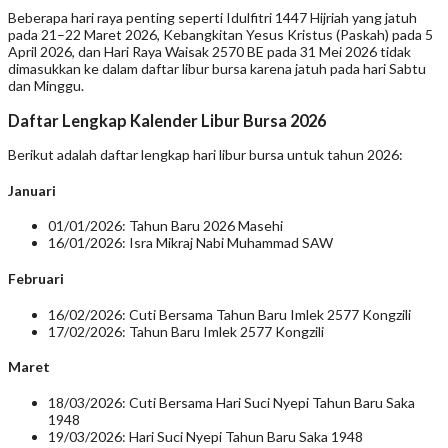
Beberapa hari raya penting seperti Idulfitri 1447 Hijriah yang jatuh
pada 21–22 Maret 2026, Kebangkitan Yesus Kristus (Paskah) pada 5
April 2026, dan Hari Raya Waisak 2570 BE pada 31 Mei 2026 tidak
dimasukkan ke dalam daftar libur bursa karena jatuh pada hari Sabtu
dan Minggu.
Daftar Lengkap Kalender Libur Bursa 2026
Berikut adalah daftar lengkap hari libur bursa untuk tahun 2026:
Januari
01/01/2026: Tahun Baru 2026 Masehi
16/01/2026: Isra Mikraj Nabi Muhammad SAW
Februari
16/02/2026: Cuti Bersama Tahun Baru Imlek 2577 Kongzili
17/02/2026: Tahun Baru Imlek 2577 Kongzili
Maret
18/03/2026: Cuti Bersama Hari Suci Nyepi Tahun Baru Saka
1948
19/03/2026: Hari Suci Nyepi Tahun Baru Saka 1948