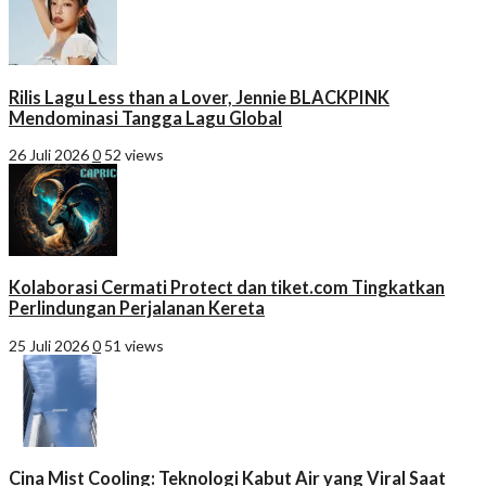
Rilis Lagu Less than a Lover, Jennie BLACKPINK
Mendominasi Tangga Lagu Global
26 Juli 2026
0
52 views
Kolaborasi Cermati Protect dan tiket.com Tingkatkan
Perlindungan Perjalanan Kereta
25 Juli 2026
0
51 views
Cina Mist Cooling: Teknologi Kabut Air yang Viral Saat