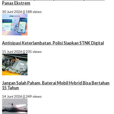
Panas Ekstrem
30 Juni 2026
0
188 views
Antisipasi Keterlambatan, Polisi Siapkan STNK Digital
15 Juni 2026
0
235 views
Jangan Salah Paham, Baterai Mobil Hybrid Bisa Bertahan
15 Tahun
14 Juni 2026
0
249 views