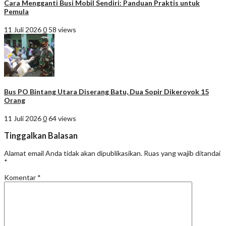
Cara Mengganti Busi Mobil Sendiri: Panduan Praktis untuk
Pemula
11 Juli 2026
0
58 views
Bus PO Bintang Utara Diserang Batu, Dua Sopir Dikeroyok 15
Orang
11 Juli 2026
0
64 views
Tinggalkan Balasan
Alamat email Anda tidak akan dipublikasikan.
Ruas yang wajib ditandai
*
Komentar
*