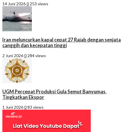
14 Juni 2026
0
253 views
Iran meluncurkan kapal cepat 27 Rajab dengan senjata
canggih dan kecepatan tinggi
2 Juni 2026
0
284 views
UGM Percepat Produksi Gula Semut Banyumas,
Tingkatkan Ekspor
1 Juni 2026
0
83 views