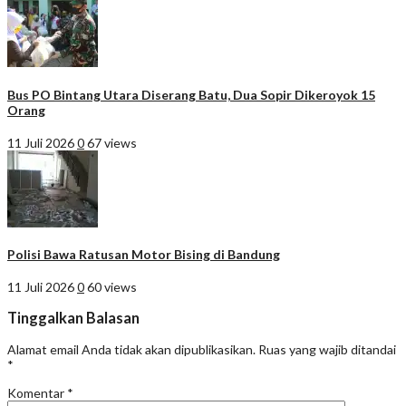
Bus PO Bintang Utara Diserang Batu, Dua Sopir Dikeroyok 15
Orang
11 Juli 2026
0
67 views
Polisi Bawa Ratusan Motor Bising di Bandung
11 Juli 2026
0
60 views
Tinggalkan Balasan
Alamat email Anda tidak akan dipublikasikan.
Ruas yang wajib ditandai
*
Komentar
*