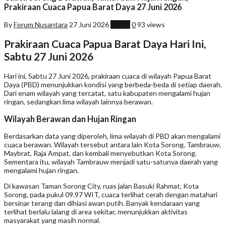
Prakiraan Cuaca Papua Barat Daya 27 Juni 2026
By
Forum Nusantara
27 Juni 2026
Cuaca
0
93 views
Prakiraan Cuaca Papua Barat Daya Hari Ini,
Sabtu 27 Juni 2026
Hari ini, Sabtu 27 Juni 2026, prakiraan cuaca di wilayah Papua Barat
Daya (PBD) menunjukkan kondisi yang berbeda-beda di setiap daerah.
Dari enam wilayah yang tercatat, satu kabupaten mengalami hujan
ringan, sedangkan lima wilayah lainnya berawan.
Wilayah Berawan dan Hujan Ringan
Berdasarkan data yang diperoleh, lima wilayah di PBD akan mengalami
cuaca berawan. Wilayah tersebut antara lain Kota Sorong, Tambrauw,
Maybrat, Raja Ampat, dan kembali menyebutkan Kota Sorong.
Sementara itu, wilayah Tambrauw menjadi satu-satunya daerah yang
mengalami hujan ringan.
Di kawasan Taman Sorong City, ruas jalan Basuki Rahmat, Kota
Sorong, pada pukul 09.97 WIT, cuaca terlihat cerah dengan matahari
bersinar terang dan dihiasi awan putih. Banyak kendaraan yang
terlihat berlalu lalang di area sekitar, menunjukkan aktivitas
masyarakat yang masih normal.