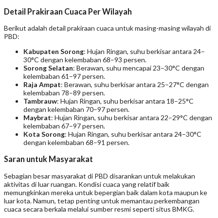
Detail Prakiraan Cuaca Per Wilayah
Berikut adalah detail prakiraan cuaca untuk masing-masing wilayah di
PBD:
Kabupaten Sorong
: Hujan Ringan, suhu berkisar antara 24–
30°C dengan kelembaban 68–93 persen.
Sorong Selatan
: Berawan, suhu mencapai 23–30°C dengan
kelembaban 61–97 persen.
Raja Ampat
: Berawan, suhu berkisar antara 25–27°C dengan
kelembaban 78–89 persen.
Tambrauw
: Hujan Ringan, suhu berkisar antara 18–25°C
dengan kelembaban 70–97 persen.
Maybrat
: Hujan Ringan, suhu berkisar antara 22–29°C dengan
kelembaban 67–97 persen.
Kota Sorong
: Hujan Ringan, suhu berkisar antara 24–30°C
dengan kelembaban 68–91 persen.
Saran untuk Masyarakat
Sebagian besar masyarakat di PBD disarankan untuk melakukan
aktivitas di luar ruangan. Kondisi cuaca yang relatif baik
memungkinkan mereka untuk bepergian baik dalam kota maupun ke
luar kota. Namun, tetap penting untuk memantau perkembangan
cuaca secara berkala melalui sumber resmi seperti situs BMKG.