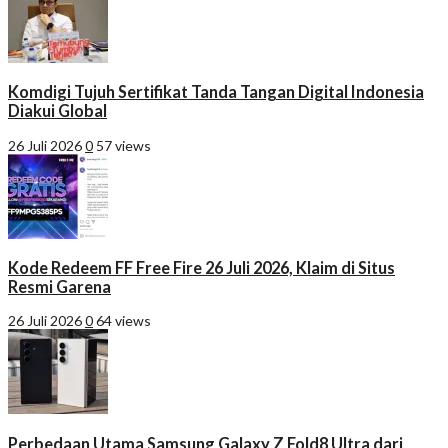
Komdigi Tujuh Sertifikat Tanda Tangan Digital Indonesia
Diakui Global
26 Juli 2026
0
57 views
Kode Redeem FF Free Fire 26 Juli 2026, Klaim di Situs
Resmi Garena
26 Juli 2026
0
64 views
Perbedaan Utama Samsung Galaxy Z Fold8 Ultra dari