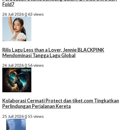
Fold7
26 Juli 2026
0
63 views
Rilis Lagu Less than a Lover, Jennie BLACKPINK
Mendominasi Tangga Lagu Global
26 Juli 2026
0
56 views
Kolaborasi Cermati Protect dan tiket.com Tingkatkan
Perlindungan Perjalanan Kereta
25 Juli 2026
0
55 views