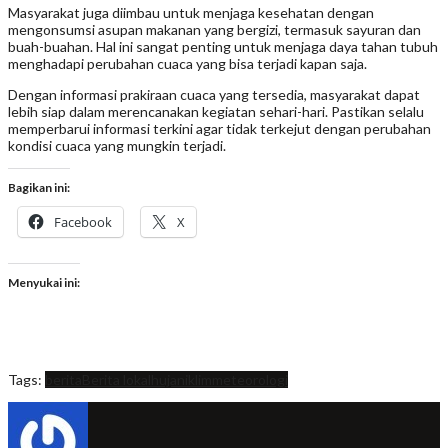
Masyarakat juga diimbau untuk menjaga kesehatan dengan
mengonsumsi asupan makanan yang bergizi, termasuk sayuran dan
buah-buahan. Hal ini sangat penting untuk menjaga daya tahan tubuh
menghadapi perubahan cuaca yang bisa terjadi kapan saja.
Dengan informasi prakiraan cuaca yang tersedia, masyarakat dapat
lebih siap dalam merencanakan kegiatan sehari-hari. Pastikan selalu
memperbarui informasi terkini agar tidak terkejut dengan perubahan
kondisi cuaca yang mungkin terjadi.
Bagikan ini:
Facebook
X
Menyukai ini:
Tags:
berita
Berita lokal
hujan
iklim
meteorologi