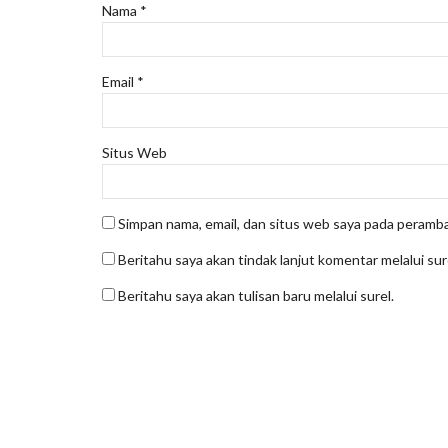
Nama
*
Email
*
Situs Web
Simpan nama, email, dan situs web saya pada peramba
Beritahu saya akan tindak lanjut komentar melalui sur
Beritahu saya akan tulisan baru melalui surel.