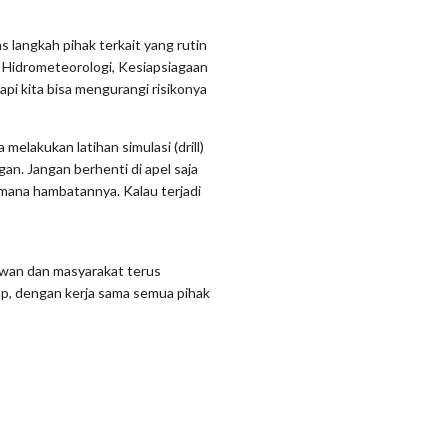
 langkah pihak terkait yang rutin
 Hidrometeorologi, Kesiapsiagaan
tapi kita bisa mengurangi risikonya
elakukan latihan simulasi (drill)
an. Jangan berhenti di apel saja
di mana hambatannya. Kalau terjadi
lawan dan masyarakat terus
iap, dengan kerja sama semua pihak