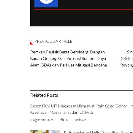
PREVIOUS ARTICLE
Pemkab Pesisir Barat Bersinergi Dengan
Sin
Badan Geologi Gali Potensi Sumber Daya
23/Ga
Alam (SDA) dan Perkuat Mitigasi Bencana
Royong
Related Posts
Dosen FKM UIT Makassar Nismawati Raih Gelar Doktor Il
Kesehatan Masyarakat dari UNHAS
8 Agustus 2026
0
8 views
Ririn Novianty Hadiri Pelantikan Pengu