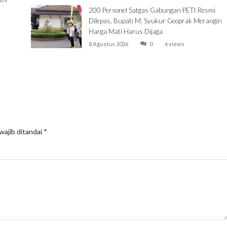
200 Personel Satgas Gabungan PETI Resmi
Dilepas, Bupati M. Syukur Geoprak Merangin
Harga Mati Harus Dijaga
8 Agustus 2026
0
6 views
wajib ditandai
*