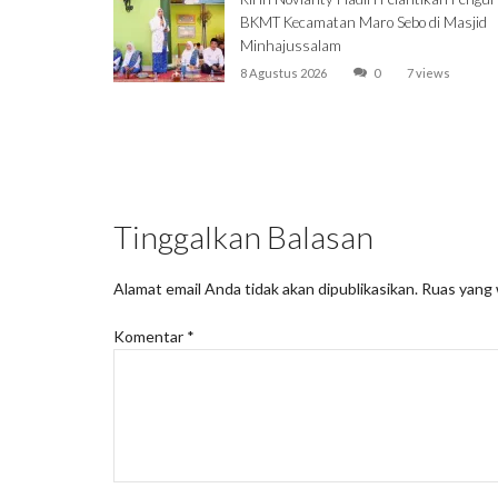
BKMT Kecamatan Maro Sebo di Masjid
Minhajussalam
8 Agustus 2026
0
7 views
Tinggalkan Balasan
Alamat email Anda tidak akan dipublikasikan.
Ruas yang 
Komentar
*