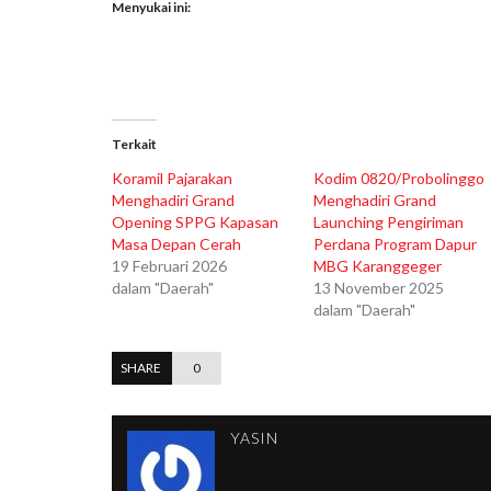
Menyukai ini:
Terkait
Koramil Pajarakan
Kodim 0820/Probolinggo
Menghadiri Grand
Menghadiri Grand
Opening SPPG Kapasan
Launching Pengiriman
Masa Depan Cerah
Perdana Program Dapur
19 Februari 2026
MBG Karanggeger
dalam "Daerah"
13 November 2025
dalam "Daerah"
SHARE
0
YASIN