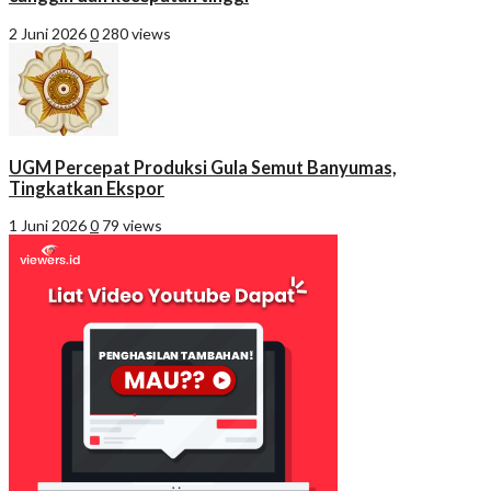
2 Juni 2026
0
280 views
UGM Percepat Produksi Gula Semut Banyumas,
Tingkatkan Ekspor
1 Juni 2026
0
79 views