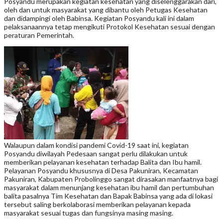
Posyandu merupakan kegiatan kesehatan yang diselenggarakan dari,
oleh dan untuk masyarakat yang dibantu oleh Petugas Kesehatan
dan didampingi oleh Babinsa. Kegiatan Posyandu kali ini dalam
pelaksanaannya tetap mengikuti Protokol Kesehatan sesuai dengan
peraturan Pemerintah.
Walaupun dalam kondisi pandemi Covid-19 saat ini, kegiatan
Posyandu diwilayah Pedesaan sangat perlu dilakukan untuk
memberikan pelayanan kesehatan terhadap Balita dan Ibu hamil.
Pelayanan Posyandu khususnya di Desa Pakuniran, Kecamatan
Pakuniran, Kabupaten Probolinggo sangat dirasakan manfaatnya bagi
masyarakat dalam menunjang kesehatan ibu hamil dan pertumbuhan
balita pasalnya Tim Kesehatan dan Bapak Babinsa yang ada di lokasi
tersebut saling berkolaborasi memberikan pelayanan kepada
masyarakat sesuai tugas dan fungsinya masing masing.