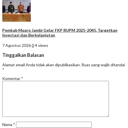
Pemkab Muaro Jambi Gelar FKP RUPM 2025-2045, Targetkan
Investasi dan Berkelanjutan
7 Agustus 2026
0
4 views
Tinggalkan Balasan
Alamat email Anda tidak akan dipublikasikan.
Ruas yang wajib ditandai
*
Komentar
*
Nama
*