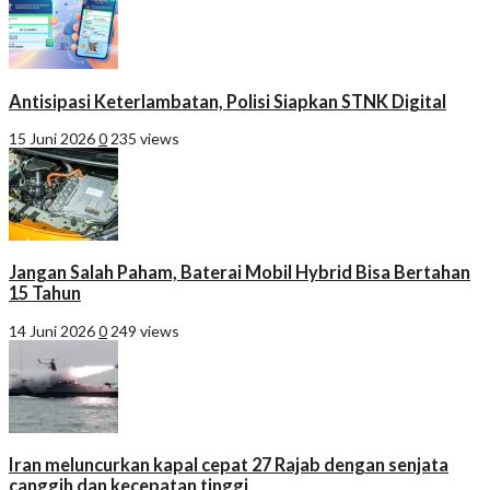
Antisipasi Keterlambatan, Polisi Siapkan STNK Digital
15 Juni 2026
0
235 views
Jangan Salah Paham, Baterai Mobil Hybrid Bisa Bertahan
15 Tahun
14 Juni 2026
0
249 views
Iran meluncurkan kapal cepat 27 Rajab dengan senjata
canggih dan kecepatan tinggi