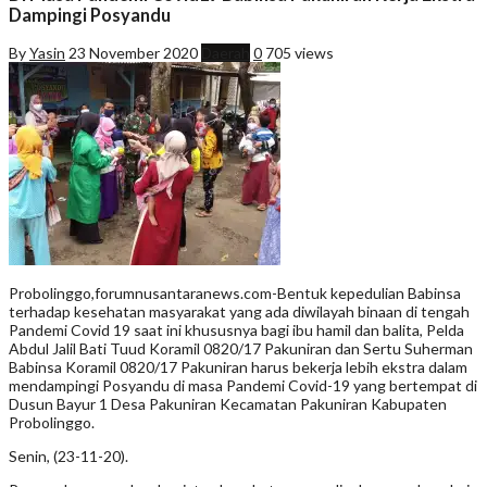
Dampingi Posyandu
By
Yasin
23 November 2020
Daerah
0
705 views
Probolinggo,forumnusantaranews.com-Bentuk kepedulian Babinsa
terhadap kesehatan masyarakat yang ada diwilayah binaan di tengah
Pandemi Covid 19 saat ini khususnya bagi ibu hamil dan balita, Pelda
Abdul Jalil Bati Tuud Koramil 0820/17 Pakuniran dan Sertu Suherman
Babinsa Koramil 0820/17 Pakuniran harus bekerja lebih ekstra dalam
mendampingi Posyandu di masa Pandemi Covid-19 yang bertempat di
Dusun Bayur 1 Desa Pakuniran Kecamatan Pakuniran Kabupaten
Probolinggo.
Senin, (23-11-20).