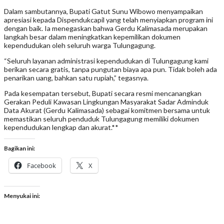
Dalam sambutannya, Bupati Gatut Sunu Wibowo menyampaikan
apresiasi kepada Dispendukcapil yang telah menyiapkan program ini
dengan baik. Ia menegaskan bahwa Gerdu Kalimasada merupakan
langkah besar dalam meningkatkan kepemilikan dokumen
kependudukan oleh seluruh warga Tulungagung.
“Seluruh layanan administrasi kependudukan di Tulungagung kami
berikan secara gratis, tanpa pungutan biaya apa pun. Tidak boleh ada
penarikan uang, bahkan satu rupiah,” tegasnya.
Pada kesempatan tersebut, Bupati secara resmi mencanangkan
Gerakan Peduli Kawasan Lingkungan Masyarakat Sadar Adminduk
Data Akurat (Gerdu Kalimasada) sebagai komitmen bersama untuk
memastikan seluruh penduduk Tulungagung memiliki dokumen
kependudukan lengkap dan akurat.**
Bagikan ini:
Facebook
X
Menyukai ini: