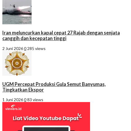
Iran meluncurkan kapal cepat 27 Rajab dengan senjata
canggih dan kecepatan tinggi
2 Juni 2026
0
285 views
UGM Percepat Produksi Gula Semut Banyumas,
Tingkatkan Ekspor
1 Juni 2026
0
83 views