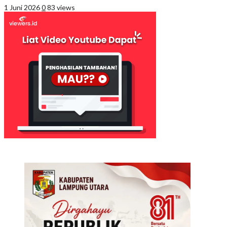
1 Juni 2026
0
83 views