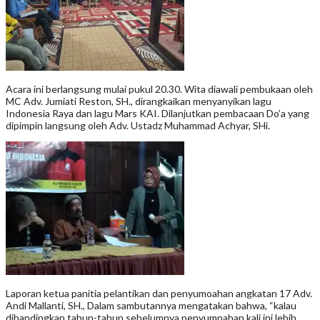
Acara ini berlangsung mulai pukul 20.30. Wita diawali pembukaan oleh
MC Adv. Jumiati Reston, SH., dirangkaikan menyanyikan lagu
Indonesia Raya dan lagu Mars KAI. Dilanjutkan pembacaan Do’a yang
dipimpin langsung oleh Adv. Ustadz Muhammad Achyar, SHi.
Laporan ketua panitia pelantikan dan penyumoahan angkatan 17 Adv.
Andi Mallanti, SH., Dalam sambutannya mengatakan bahwa, “kalau
dibandingkan tahun-tahun sebelumnya penyumpahan kali ini lebih