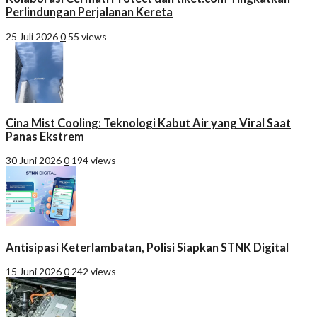
Perlindungan Perjalanan Kereta
25 Juli 2026
0
55 views
Cina Mist Cooling: Teknologi Kabut Air yang Viral Saat
Panas Ekstrem
30 Juni 2026
0
194 views
Antisipasi Keterlambatan, Polisi Siapkan STNK Digital
15 Juni 2026
0
242 views