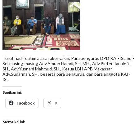
Turut hadir dalam acara raker yakni, Para pengurus DPD KAI-ISL Sul-
Sel masing-masing Adv.Amran Hamdi, SH.,MH., Adv.Pieter Tanalefi,
SH., Adv.Yusnani Mahmud, SH., Ketua LBH APB Makassar,
Adv.Sudarman, SH., beserta para pengurus, dan para anggota KAI-
ISL.
Bagikan ini:
Facebook
X
Menyukai ini: