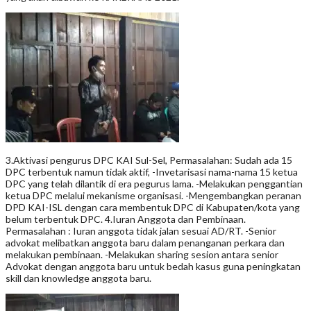
3.Aktivasi pengurus DPC KAI Sul-Sel, Permasalahan: Sudah ada 15
DPC terbentuk namun tidak aktif, -Invetarisasi nama-nama 15 ketua
DPC yang telah dilantik di era pegurus lama. -Melakukan penggantian
ketua DPC melalui mekanisme organisasi. -Mengembangkan peranan
DPD KAI-ISL dengan cara membentuk DPC di Kabupaten/kota yang
belum terbentuk DPC. 4.Iuran Anggota dan Pembinaan.
Permasalahan : Iuran anggota tidak jalan sesuai AD/RT. -Senior
advokat melibatkan anggota baru dalam penanganan perkara dan
melakukan pembinaan. -Melakukan sharing sesion antara senior
Advokat dengan anggota baru untuk bedah kasus guna peningkatan
skill dan knowledge anggota baru.