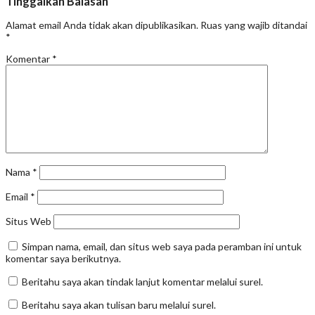
Tinggalkan Balasan
Alamat email Anda tidak akan dipublikasikan.
Ruas yang wajib ditandai
*
Komentar
*
Nama
*
Email
*
Situs Web
Simpan nama, email, dan situs web saya pada peramban ini untuk
komentar saya berikutnya.
Beritahu saya akan tindak lanjut komentar melalui surel.
Beritahu saya akan tulisan baru melalui surel.