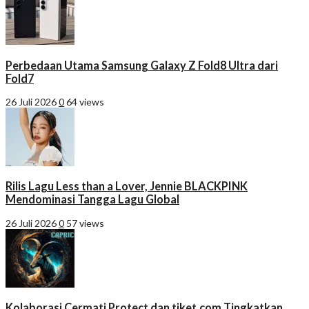
Perbedaan Utama Samsung Galaxy Z Fold8 Ultra dari
Fold7
26 Juli 2026
0
64 views
Rilis Lagu Less than a Lover, Jennie BLACKPINK
Mendominasi Tangga Lagu Global
26 Juli 2026
0
57 views
Kolaborasi Cermati Protect dan tiket.com Tingkatkan