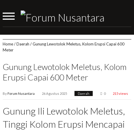
Home
/
Daerah
/
Gunung Lewotolok Meletus, Kolom Erupsi Capai 600
Meter
Gunung Lewotolok Meletus, Kolom
Erupsi Capai 600 Meter
By
Forum Nusantara
26 Agustus 2025
Daerah
0
215 views
Gunung Ili Lewotolok Meletus,
Tinggi Kolom Erupsi Mencapai