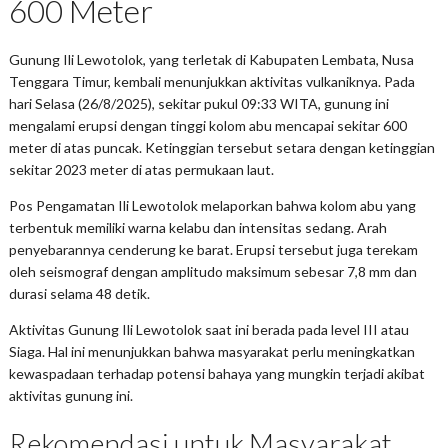
600 Meter
Gunung Ili Lewotolok, yang terletak di Kabupaten Lembata, Nusa
Tenggara Timur, kembali menunjukkan aktivitas vulkaniknya. Pada
hari Selasa (26/8/2025), sekitar pukul 09:33 WITA, gunung ini
mengalami erupsi dengan tinggi kolom abu mencapai sekitar 600
meter di atas puncak. Ketinggian tersebut setara dengan ketinggian
sekitar 2023 meter di atas permukaan laut.
Pos Pengamatan Ili Lewotolok melaporkan bahwa kolom abu yang
terbentuk memiliki warna kelabu dan intensitas sedang. Arah
penyebarannya cenderung ke barat. Erupsi tersebut juga terekam
oleh seismograf dengan amplitudo maksimum sebesar 7,8 mm dan
durasi selama 48 detik.
Aktivitas Gunung Ili Lewotolok saat ini berada pada level III atau
Siaga. Hal ini menunjukkan bahwa masyarakat perlu meningkatkan
kewaspadaan terhadap potensi bahaya yang mungkin terjadi akibat
aktivitas gunung ini.
Rekomendasi untuk Masyarakat