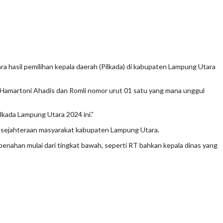
sil pemilihan kepala daerah (Pilkada) di kabupaten Lampung Utara
 Hamartoni Ahadis dan Romli nomor urut 01 satu yang mana unggul
kada Lampung Utara 2024 ini.”
kesejahteraan masyarakat kabupaten Lampung Utara.
ahan mulai dari tingkat bawah, seperti RT bahkan kepala dinas yang