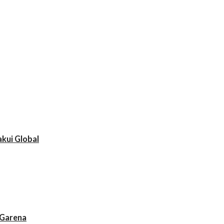
akui Global
i Garena