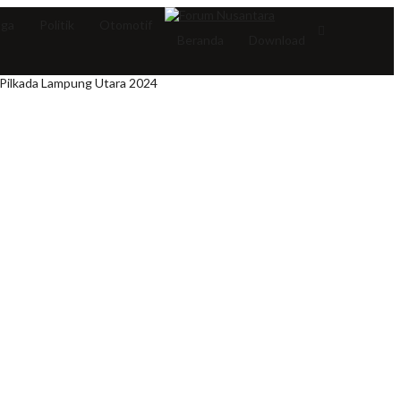
aga
Politik
Otomotif
Beranda
Download
Pilkada Lampung Utara 2024