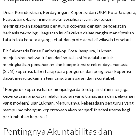
Dinas Perindustrian, Perdagangan, Koperasi dan UKM Kota Jayapura,
Papua, baru-baru ini menggelar sosialisasi yang bertujuan
meningkatkan kapasitas pengurus koperasi dengan pendekatan
berbasis teknologi. Kegiatan ini dilakukan dalam rangka menciptakan
tata kelola koperasi yang sehat dan profesional di wilayah tersebut.
Plt Sekretaris Dinas Perindagkop Kota Jayapura, Lukman,
menjelaskan bahwa tujuan dari sosialisasi ini adalah untuk
meningkatkan pemahaman dan kompetensi sumber daya manusia
(SDM) koperasi. Ia berharap para pengurus dan pengawas koperasi
dapat mewujudkan sistem yang transparan dan akuntabel.
“Pengurus koperasi harus menjadi garda terdepan dalam menjaga
kepercayaan anggota melalui laporan yang transparan dan pelayanan
yang modern,” ujar Lukman. Menurutnya, keberadaan pengurus yang
mampu membangun kepercayaan akan menjadi fondasi utama bagi
pertumbuhan koperasi.
Pentingnya Akuntabilitas dan