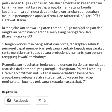
pelaksanaan tugas kepolisian. Melalui pemeriksaan kesehatan ini,
kami ingin memastikan setiap anggota mengetahui kondisi
kesehatannya sehingga dapat melakukan langkah pencegahan
maupun penanganan apabila ditemukan faktor risiko,” ujar IPTU
Herawati Karim.
Ia menjelaskan bahwa kegiatan tersebut juga menjadi bagian dari
rangkaian pembinaan personel menjelang peringatan Hari
Bhayangkara ke-80.
“Dengan kondisi fisik yang sehat dan prima, diharapkan seluruh
personel dapat memberikan pelayanan terbaik kepada masyarakat
serta menjalankan tugas secara profesional, humanis, dan penuh
tanggung jawab,” tambahnya.
Pemeriksaan kesehatan berlangsung dengan tertib dan mendapat
antusias dari personel yang mengikuti kegiatan. Polres Lampung
Utara berkomitmen untuk terus memperhatikan kesehatan
anggotanya sebagai salah satu bentuk dukungan terhadap
peningkatan kualitas pelayanan kepada masyarakat. (*)
Bagikan ini:
Facebook
X