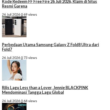
Kode Redeem FF Free Fire 26 Juli 2026, Klaim di Situs
Resmi Garena
26 Juli 2026
0
69 views
Perbedaan Utama Samsung Galaxy Z Fold8 Ultra dari
Fold7
26 Juli 2026
0
73 views
Rilis Lagu Less than a Lover, Jennie BLACKPINK
Mendominasi Tangga Lagu Global
26 Juli 2026
0
64 views