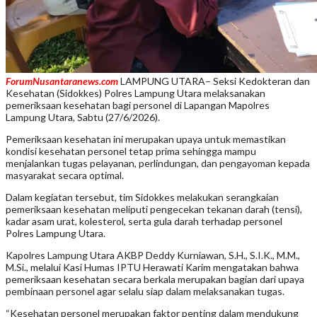
ForumNusantaranews.com
LAMPUNG UTARA– Seksi Kedokteran dan
Kesehatan (Sidokkes) Polres Lampung Utara melaksanakan
pemeriksaan kesehatan bagi personel di Lapangan Mapolres
Lampung Utara, Sabtu (27/6/2026).
Pemeriksaan kesehatan ini merupakan upaya untuk memastikan
kondisi kesehatan personel tetap prima sehingga mampu
menjalankan tugas pelayanan, perlindungan, dan pengayoman kepada
masyarakat secara optimal.
Dalam kegiatan tersebut, tim Sidokkes melakukan serangkaian
pemeriksaan kesehatan meliputi pengecekan tekanan darah (tensi),
kadar asam urat, kolesterol, serta gula darah terhadap personel
Polres Lampung Utara.
Kapolres Lampung Utara AKBP Deddy Kurniawan, S.H., S.I.K., M.M.,
M.Si., melalui Kasi Humas IPTU Herawati Karim mengatakan bahwa
pemeriksaan kesehatan secara berkala merupakan bagian dari upaya
pembinaan personel agar selalu siap dalam melaksanakan tugas.
“Kesehatan personel merupakan faktor penting dalam mendukung