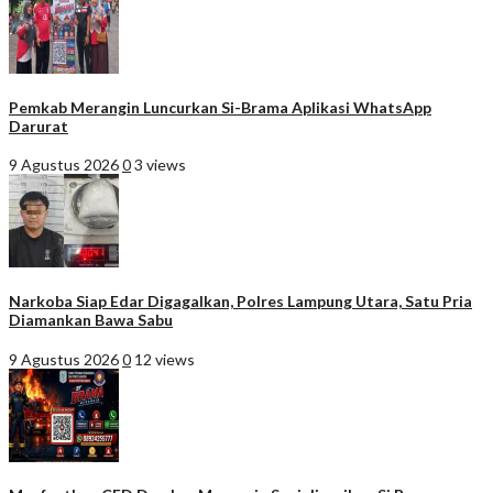
Pemkab Merangin Luncurkan Si-Brama Aplikasi WhatsApp
Darurat
9 Agustus 2026
0
3 views
Narkoba Siap Edar Digagalkan, Polres Lampung Utara, Satu Pria
Diamankan Bawa Sabu
9 Agustus 2026
0
12 views