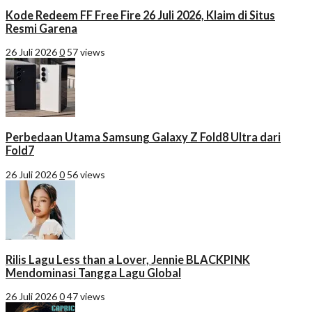
Kode Redeem FF Free Fire 26 Juli 2026, Klaim di Situs
Resmi Garena
26 Juli 2026
0
57 views
Perbedaan Utama Samsung Galaxy Z Fold8 Ultra dari
Fold7
26 Juli 2026
0
56 views
Rilis Lagu Less than a Lover, Jennie BLACKPINK
Mendominasi Tangga Lagu Global
26 Juli 2026
0
47 views