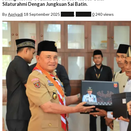
Silaturahmi Dengan Jungkuan Sai Batin.
By
Apriyadi
18 September 2025
Daerah
,
Nasional
0
240 views