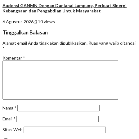
Audensi GANMN Dengan Danlanal Lampung, Perkuat Sinergi
Kebangsaan dan Pengabdian Untuk Masyarakat
6 Agustus 2026
0
10 views
Tinggalkan Balasan
Alamat email Anda tidak akan dipublikasikan.
Ruas yang wajib ditandai
*
Komentar
*
Nama
*
Email
*
Situs Web