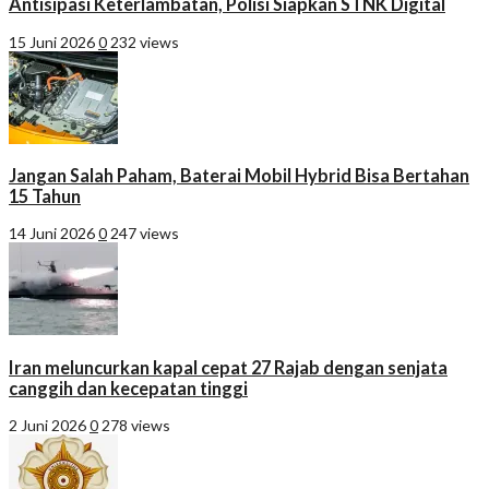
Antisipasi Keterlambatan, Polisi Siapkan STNK Digital
15 Juni 2026
0
232 views
Jangan Salah Paham, Baterai Mobil Hybrid Bisa Bertahan
15 Tahun
14 Juni 2026
0
247 views
Iran meluncurkan kapal cepat 27 Rajab dengan senjata
canggih dan kecepatan tinggi
2 Juni 2026
0
278 views