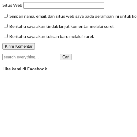
Situs Web
Simpan nama, email, dan situs web saya pada peramban ini untuk k
Beritahu saya akan tindak lanjut komentar melalui surel.
Beritahu saya akan tulisan baru melalui surel.
Like kami di Facebook