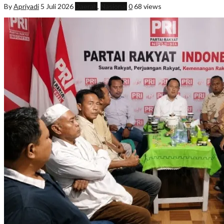
By
Apriyadi
5 Juli 2026
Daerah
,
Nasional
0
68 views