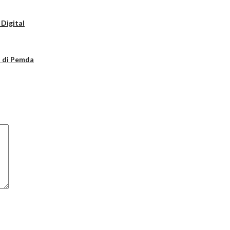
 Digital
a di Pemda