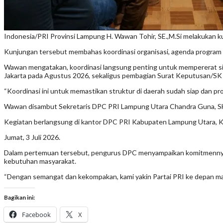
Indonesia/PRI Provinsi Lampung H. Wawan Tohir, SE.,M.Si melakukan 
Kunjungan tersebut membahas koordinasi organisasi, agenda program 
Wawan mengatakan, koordinasi langsung penting untuk mempererat sila
Jakarta pada Agustus 2026, sekaligus pembagian Surat Keputusan/SK
“Koordinasi ini untuk memastikan struktur di daerah sudah siap dan pro
Wawan disambut Sekretaris DPC PRI Lampung Utara Chandra Guna, SH 
Kegiatan berlangsung di kantor DPC PRI Kabupaten Lampung Utara, 
Jumat, 3 Juli 2026.
Dalam pertemuan tersebut, pengurus DPC menyampaikan komitmennya
kebutuhan masyarakat.
“Dengan semangat dan kekompakan, kami yakin Partai PRI ke depan mampu
Bagikan ini:
Facebook
X