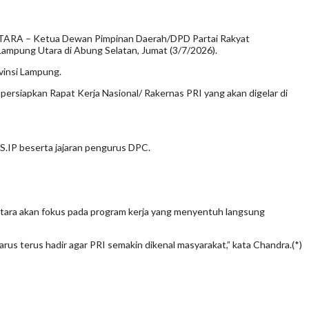
A – Ketua Dewan Pimpinan Daerah/DPD Partai Rakyat
ampung Utara di Abung Selatan, Jumat (3/7/2026).
vinsi Lampung.
ersiapkan Rapat Kerja Nasional/ Rakernas PRI yang akan digelar di
.IP beserta jajaran pengurus DPC.
ra akan fokus pada program kerja yang menyentuh langsung
us terus hadir agar PRI semakin dikenal masyarakat,” kata Chandra.(*)