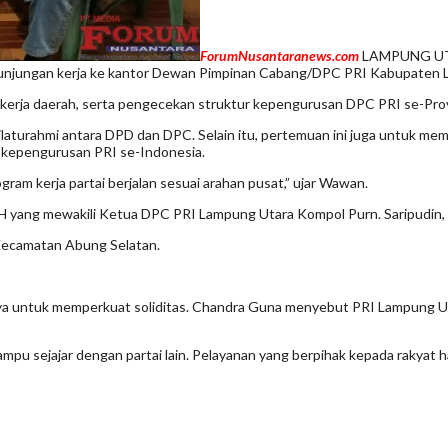
ForumNusantaranews.com
LAMPUNG UTAR
kunjungan kerja ke kantor Dewan Pimpinan Cabang/DPC PRI Kabupaten L
kerja daerah, serta pengecekan struktur kepengurusan DPC PRI se-Pro
turahmi antara DPD dan DPC. Selain itu, pertemuan ini juga untuk memp
 kepengurusan PRI se-Indonesia.
gram kerja partai berjalan sesuai arahan pusat,” ujar Wawan.
yang mewakili Ketua DPC PRI Lampung Utara Kompol Purn. Saripudin, S
Kecamatan Abung Selatan.
 untuk memperkuat soliditas. Chandra Guna menyebut PRI Lampung Uta
 sejajar dengan partai lain. Pelayanan yang berpihak kepada rakyat har