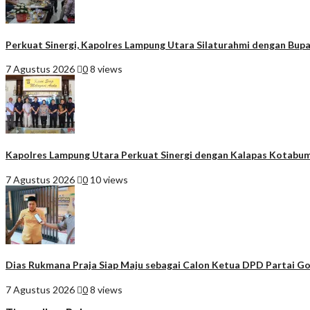
Perkuat Sinergi, Kapolres Lampung Utara Silaturahmi dengan Bupa
7 Agustus 2026
0
8 views
Kapolres Lampung Utara Perkuat Sinergi dengan Kalapas Kotabum
7 Agustus 2026
0
10 views
Dias Rukmana Praja Siap Maju sebagai Calon Ketua DPD Partai G
7 Agustus 2026
0
8 views