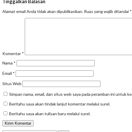
Tinggalkan Balasan
Alamat email Anda tidak akan dipublikasikan.
Ruas yang wajib ditandai
*
Komentar
*
Nama
*
Email
*
Situs Web
Simpan nama, email, dan situs web saya pada peramban ini untuk k
Beritahu saya akan tindak lanjut komentar melalui surel.
Beritahu saya akan tulisan baru melalui surel.