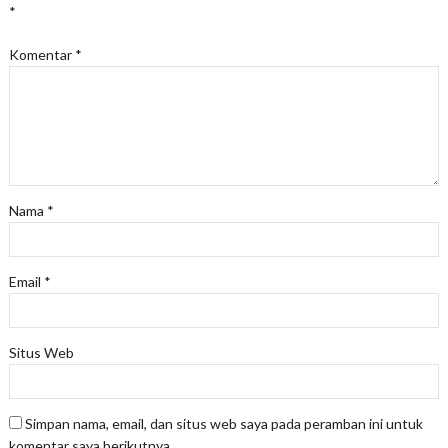
*
Komentar
*
Nama
*
Email
*
Situs Web
Simpan nama, email, dan situs web saya pada peramban ini untuk
komentar saya berikutnya.