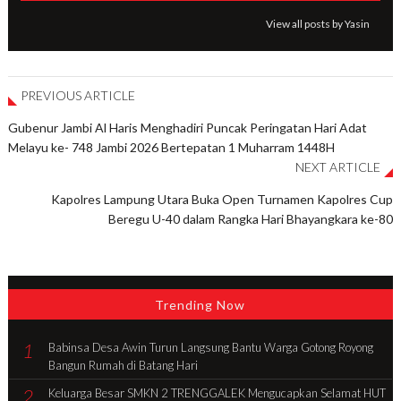
View all posts by Yasin
PREVIOUS ARTICLE
Gubenur Jambi Al Haris Menghadiri Puncak Peringatan Hari Adat
Melayu ke- 748 Jambi 2026 Bertepatan 1 Muharram 1448H
NEXT ARTICLE
Kapolres Lampung Utara Buka Open Turnamen Kapolres Cup
Beregu U-40 dalam Rangka Hari Bhayangkara ke-80
Trending Now
1
Babinsa Desa Awin Turun Langsung Bantu Warga Gotong Royong
Bangun Rumah di Batang Hari
2
Keluarga Besar SMKN 2 TRENGGALEK Mengucapkan Selamat HUT