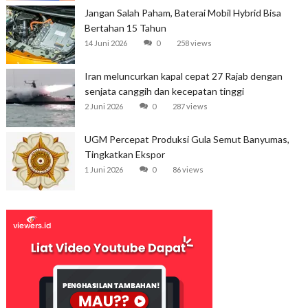
Jangan Salah Paham, Baterai Mobil Hybrid Bisa
Bertahan 15 Tahun
14 Juni 2026
0
258 views
Iran meluncurkan kapal cepat 27 Rajab dengan
senjata canggih dan kecepatan tinggi
2 Juni 2026
0
287 views
UGM Percepat Produksi Gula Semut Banyumas,
Tingkatkan Ekspor
1 Juni 2026
0
86 views