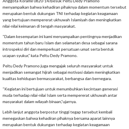
Anggota Koramil 0820-14/Besuk Peltu Dedy Pramono
menyampaikan bahwa kehadiran pihaknya dalam momentum tersebut
merupakan bentuk dukungan TNI terhadap kegiatan keagamaan
yang bertujuan mempererat ukhuwah Islamiyah dan meningkatkan
nilai-nilai keimanan di tengah masyarakat.
“Dalam kesempatan ini kami menyampaikan pentingnya menjadikan
momentum tahun baru Islam dan selamatan desa sebagai sarana
introspeksi diri dan memperkuat persatuan umat serta bentuk
ucapan syukur,” kata Peltu Dedy Pramono.
Peltu Dedy Pramono juga mengajak seluruh masyarakat untuk
menjadikan semangat hijrah sebagai motivasi dalam meningkatkan
kualitas kehidupan bermasyarakat, berbangsa dan bernegara.
“Kegiatan ini bertujuan untuk menumbuhkan kecintaan generasi
muda terhadap nilai-nilai Islam serta mempererat ukhuwah antar
masyarakat dalam wilayah binaan,”ujarnya.
Lebih lanjut anggota berpostur tinggi tegap tersebut kembali
menegaskan bahwa kehadiran pihaknya bersama aparat lainnya
merupakan bentuk dukungan terhadap kegiatan keagamaan