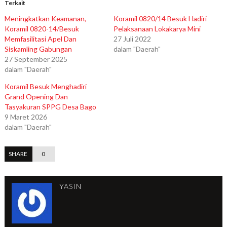
Terkait
Meningkatkan Keamanan,
Koramil 0820/14 Besuk Hadiri
Koramil 0820-14/Besuk
Pelaksanaan Lokakarya Mini
Memfasilitasi Apel Dan
27 Juli 2022
Siskamling Gabungan
dalam "Daerah"
27 September 2025
dalam "Daerah"
Koramil Besuk Menghadiri
Grand Opening Dan
Tasyakuran SPPG Desa Bago
9 Maret 2026
dalam "Daerah"
SHARE
0
YASIN