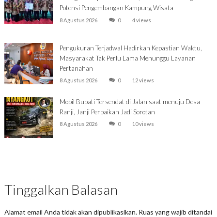
Potensi Pengembangan Kampung Wisata
8 Agustus 2026
0
4 views
Pengukuran Terjadwal Hadirkan Kepastian Waktu,
Masyarakat Tak Perlu Lama Menunggu Layanan
Pertanahan
8 Agustus 2026
0
12 views
Mobil Bupati Tersendat di Jalan saat menuju Desa
Ranji, Janji Perbaikan Jadi Sorotan
8 Agustus 2026
0
10 views
Tinggalkan Balasan
Alamat email Anda tidak akan dipublikasikan.
Ruas yang wajib ditandai