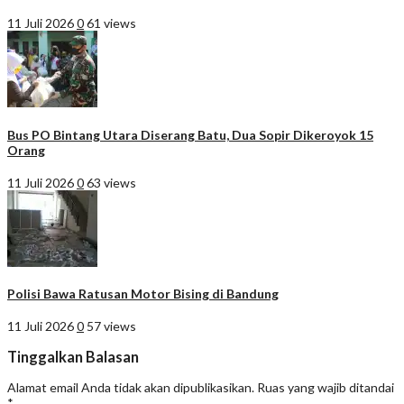
11 Juli 2026
0
61 views
Bus PO Bintang Utara Diserang Batu, Dua Sopir Dikeroyok 15
Orang
11 Juli 2026
0
63 views
Polisi Bawa Ratusan Motor Bising di Bandung
11 Juli 2026
0
57 views
Tinggalkan Balasan
Alamat email Anda tidak akan dipublikasikan.
Ruas yang wajib ditandai
*