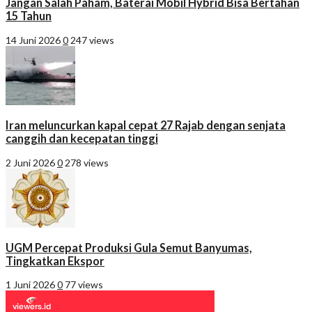
Jangan Salah Paham, Baterai Mobil Hybrid Bisa Bertahan
15 Tahun
14 Juni 2026
0
247 views
Iran meluncurkan kapal cepat 27 Rajab dengan senjata
canggih dan kecepatan tinggi
2 Juni 2026
0
278 views
UGM Percepat Produksi Gula Semut Banyumas,
Tingkatkan Ekspor
1 Juni 2026
0
77 views