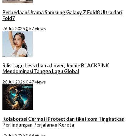
Perbedaan Utama Samsung Galaxy Z Fold8 Ultra dari
Fold7
26 Juli 2026
0
57 views
Rilis Lagu Less than a Lover, Jennie BLACKPINK
Mendominasi Tangga Lagu Global
26 Juli 2026
0
47 views
Kolaborasi Cermati Protect dan tiket.com Tingkatkan
Perlindungan Perjalanan Kereta
25 Juli 2026
0
49 views