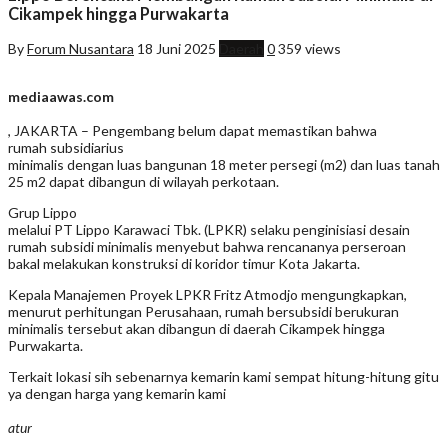
Cikampek hingga Purwakarta
By
Forum Nusantara
18 Juni 2025
Daerah
0
359 views
mediaawas.com
, JAKARTA – Pengembang belum dapat memastikan bahwa
rumah subsidiarius
minimalis dengan luas bangunan 18 meter persegi (m2) dan luas tanah
25 m2 dapat dibangun di wilayah perkotaan.
Grup Lippo
melalui PT Lippo Karawaci Tbk. (LPKR) selaku penginisiasi desain
rumah subsidi minimalis menyebut bahwa rencananya perseroan
bakal melakukan konstruksi di koridor timur Kota Jakarta.
Kepala Manajemen Proyek LPKR Fritz Atmodjo mengungkapkan,
menurut perhitungan Perusahaan, rumah bersubsidi berukuran
minimalis tersebut akan dibangun di daerah Cikampek hingga
Purwakarta.
Terkait lokasi sih sebenarnya kemarin kami sempat hitung-hitung gitu
ya dengan harga yang kemarin kami
atur