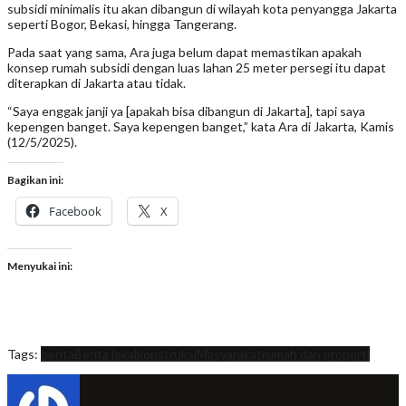
subsidi minimalis itu akan dibangun di wilayah kota penyangga Jakarta
seperti Bogor, Bekasi, hingga Tangerang.
Pada saat yang sama, Ara juga belum dapat memastikan apakah
konsep rumah subsidi dengan luas lahan 25 meter persegi itu dapat
diterapkan di Jakarta atau tidak.
“Saya enggak janji ya [apakah bisa dibangun di Jakarta], tapi saya
kepengen banget. Saya kepengen banget,” kata Ara di Jakarta, Kamis
(12/5/2025).
Bagikan ini:
Facebook
X
Menyukai ini:
Tags:
berita
Berita lokal
konstruksi
Masyarakat
rumah dan properti