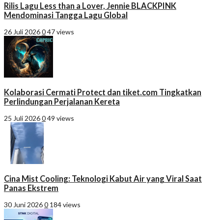
Rilis Lagu Less than a Lover, Jennie BLACKPINK
Mendominasi Tangga Lagu Global
26 Juli 2026
0
47 views
Kolaborasi Cermati Protect dan tiket.com Tingkatkan
Perlindungan Perjalanan Kereta
25 Juli 2026
0
49 views
Cina Mist Cooling: Teknologi Kabut Air yang Viral Saat
Panas Ekstrem
30 Juni 2026
0
184 views