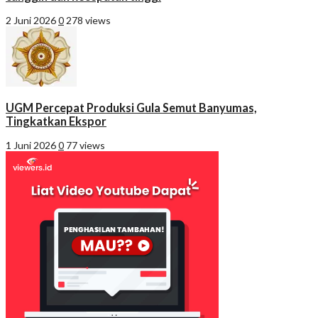
2 Juni 2026
0
278 views
UGM Percepat Produksi Gula Semut Banyumas,
Tingkatkan Ekspor
1 Juni 2026
0
77 views