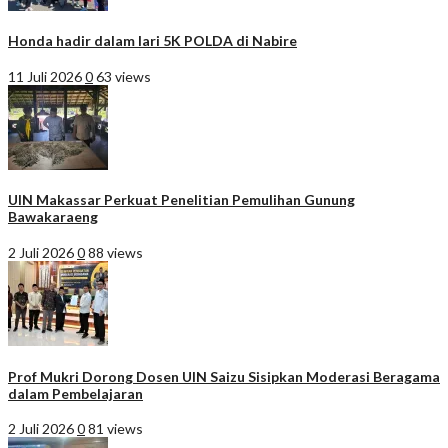
Honda hadir dalam lari 5K POLDA di Nabire
11 Juli 2026
0
63 views
UIN Makassar Perkuat Penelitian Pemulihan Gunung
Bawakaraeng
2 Juli 2026
0
88 views
Prof Mukri Dorong Dosen UIN Saizu Sisipkan Moderasi Beragama
dalam Pembelajaran
2 Juli 2026
0
81 views