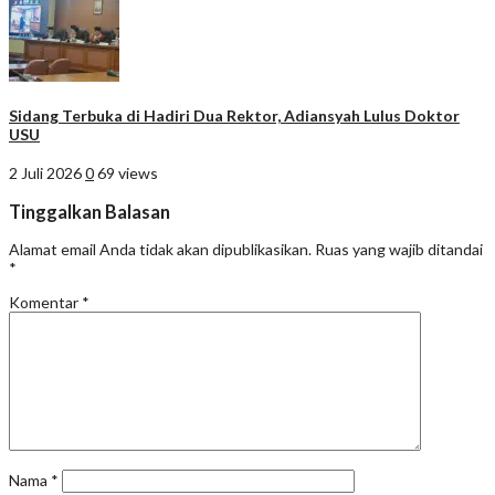
Sidang Terbuka di Hadiri Dua Rektor, Adiansyah Lulus Doktor
USU
2 Juli 2026
0
69 views
Tinggalkan Balasan
Alamat email Anda tidak akan dipublikasikan.
Ruas yang wajib ditandai
*
Komentar
*
Nama
*