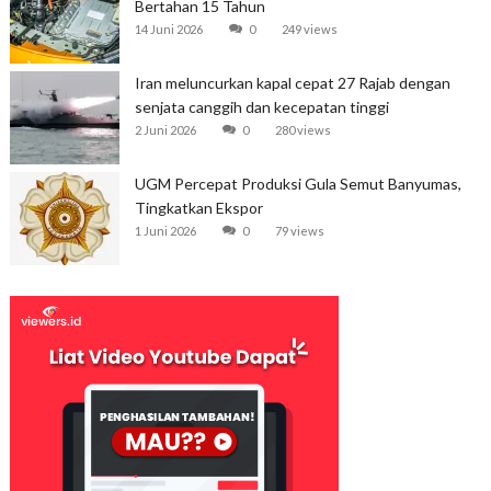
Bertahan 15 Tahun
14 Juni 2026
0
249 views
Iran meluncurkan kapal cepat 27 Rajab dengan
senjata canggih dan kecepatan tinggi
2 Juni 2026
0
280 views
UGM Percepat Produksi Gula Semut Banyumas,
Tingkatkan Ekspor
1 Juni 2026
0
79 views