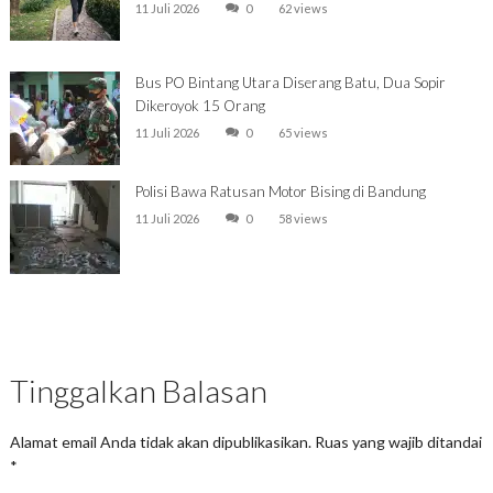
11 Juli 2026
0
62 views
Bus PO Bintang Utara Diserang Batu, Dua Sopir
Dikeroyok 15 Orang
11 Juli 2026
0
65 views
Polisi Bawa Ratusan Motor Bising di Bandung
11 Juli 2026
0
58 views
Tinggalkan Balasan
Alamat email Anda tidak akan dipublikasikan.
Ruas yang wajib ditandai
*