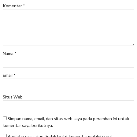
Komentar
*
Nama
*
Email
*
Situs Web
Simpan nama, email, dan situs web saya pada peramban ini untuk
komentar saya berikutnya.
Beritahu saya akan tindak lanjut komentar melalui surel.