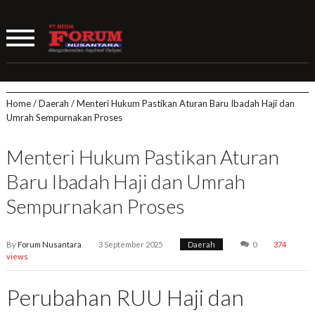
Home
/
Daerah
/
Menteri Hukum Pastikan Aturan Baru Ibadah Haji dan
Umrah Sempurnakan Proses
Menteri Hukum Pastikan Aturan
Baru Ibadah Haji dan Umrah
Sempurnakan Proses
By
Forum Nusantara
3 September 2025
Daerah
0
374
views
Perubahan RUU Haji dan