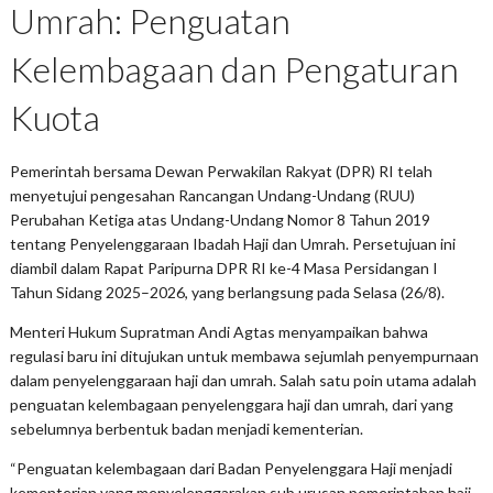
Umrah: Penguatan
Kelembagaan dan Pengaturan
Kuota
Pemerintah bersama Dewan Perwakilan Rakyat (DPR) RI telah
menyetujui pengesahan Rancangan Undang-Undang (RUU)
Perubahan Ketiga atas Undang-Undang Nomor 8 Tahun 2019
tentang Penyelenggaraan Ibadah Haji dan Umrah. Persetujuan ini
diambil dalam Rapat Paripurna DPR RI ke-4 Masa Persidangan I
Tahun Sidang 2025–2026, yang berlangsung pada Selasa (26/8).
Menteri Hukum Supratman Andi Agtas menyampaikan bahwa
regulasi baru ini ditujukan untuk membawa sejumlah penyempurnaan
dalam penyelenggaraan haji dan umrah. Salah satu poin utama adalah
penguatan kelembagaan penyelenggara haji dan umrah, dari yang
sebelumnya berbentuk badan menjadi kementerian.
“Penguatan kelembagaan dari Badan Penyelenggara Haji menjadi
kementerian yang menyelenggarakan sub urusan pemerintahan haji