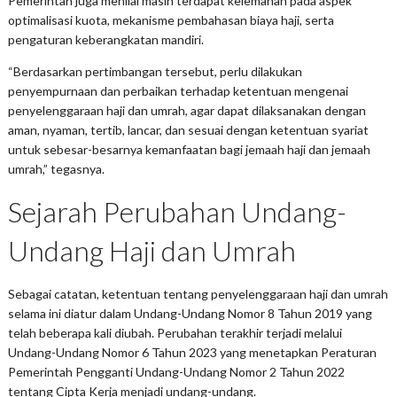
Pemerintah juga menilai masih terdapat kelemahan pada aspek
optimalisasi kuota, mekanisme pembahasan biaya haji, serta
pengaturan keberangkatan mandiri.
“Berdasarkan pertimbangan tersebut, perlu dilakukan
penyempurnaan dan perbaikan terhadap ketentuan mengenai
penyelenggaraan haji dan umrah, agar dapat dilaksanakan dengan
aman, nyaman, tertib, lancar, dan sesuai dengan ketentuan syariat
untuk sebesar-besarnya kemanfaatan bagi jemaah haji dan jemaah
umrah,” tegasnya.
Sejarah Perubahan Undang-
Undang Haji dan Umrah
Sebagai catatan, ketentuan tentang penyelenggaraan haji dan umrah
selama ini diatur dalam Undang-Undang Nomor 8 Tahun 2019 yang
telah beberapa kali diubah. Perubahan terakhir terjadi melalui
Undang-Undang Nomor 6 Tahun 2023 yang menetapkan Peraturan
Pemerintah Pengganti Undang-Undang Nomor 2 Tahun 2022
tentang Cipta Kerja menjadi undang-undang.