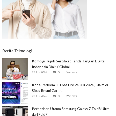
Berita Teknologi
Komdigi Tujuh Sertifikat Tanda Tangan Digital
Indonesia Diakui Global
26 Juli 2026
0
54 views
Kode Redeem FF Free Fire 26 Juli 2026, Klaim di
Situs Resmi Garena
26 Juli 2026
0
59 views
Perbedaan Utama Samsung Galaxy Z Fold8 Ultra
dari Fold7