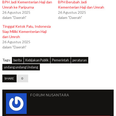
BPH Jadi Kementerian Haji dan
BPH Berubah Jadi
Umrah ke Paripurna
Kementerian Haji dan Umrah
26 Agustus 2025
26 Agustus 2025
dalam "Daerah"
dalam "Daerah"
Tinggal Ketok Palu, Indonesia
Siap Miliki Kementerian Haji
dan Umroh
26 Agustus 2025
dalam "Daerah"
Tags:
berita
Kebijakan Publik
Pemerintah
peraturan
undang undang Undang
SHARE
0
FORUM NUSANTARA