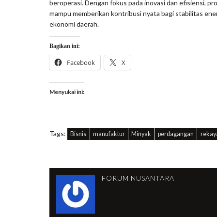
beroperasi. Dengan fokus pada inovasi dan efisiensi, 
mampu memberikan kontribusi nyata bagi stabilitas ene
ekonomi daerah.
Bagikan ini:
Facebook
X
Menyukai ini:
Tags:
Bisnis
manufaktur
Minyak
perdagangan
rekay
FORUM NUSANTARA