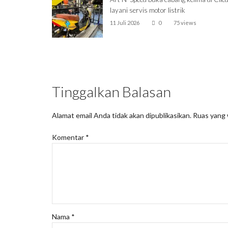
layani servis motor listrik
11 Juli 2026
0
75 views
Tinggalkan Balasan
Alamat email Anda tidak akan dipublikasikan.
Ruas yang 
Komentar
*
Nama
*