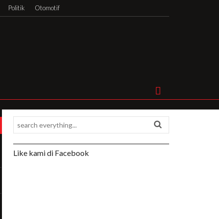
Politik
Otomotif
Like kami di Facebook