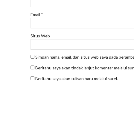
Email
*
Situs Web
Simpan nama, email, dan situs web saya pada peramba
Beritahu saya akan tindak lanjut komentar melalui sur
Beritahu saya akan tulisan baru melalui surel.