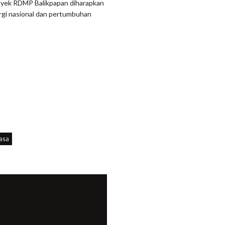
proyek RDMP Balikpapan diharapkan
rgi nasional dan pertumbuhan
asa