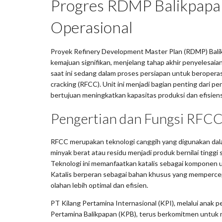
Progres RDMP Balikpapa
Operasional
Proyek Refinery Development Master Plan (RDMP) Bal
kemajuan signifikan, menjelang tahap akhir penyelesaiann
saat ini sedang dalam proses persiapan untuk beroperasi 
cracking (RFCC). Unit ini menjadi bagian penting dari 
bertujuan meningkatkan kapasitas produksi dan efisien
Pengertian dan Fungsi RFC
RFCC merupakan teknologi canggih yang digunakan dal
minyak berat atau residu menjadi produk bernilai tinggi 
Teknologi ini memanfaatkan katalis sebagai komponen 
Katalis berperan sebagai bahan khusus yang mempercepa
olahan lebih optimal dan efisien.
PT Kilang Pertamina Internasional (KPI), melalui anak 
Pertamina Balikpapan (KPB), terus berkomitmen untu