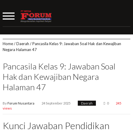
Home
/
Daerah
/
Pancasila Kelas 9: Jawaban Soal Hak dan Kewajiban
Negara Halaman 47
Pancasila Kelas 9: Jawaban Soal
Hak dan Kewajiban Negara
Halaman 47
By
Forum Nusantara
24 September 2025
Daerah
0
245
views
Kunci Jawaban Pendidikan