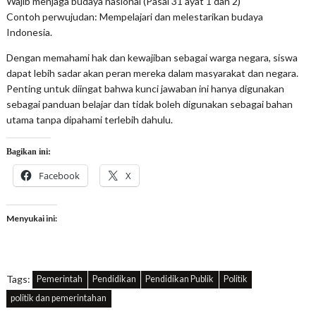
Wajib menjaga budaya nasional (Pasal 31 ayat 1 dan 2)
Contoh perwujudan: Mempelajari dan melestarikan budaya
Indonesia.
Dengan memahami hak dan kewajiban sebagai warga negara, siswa
dapat lebih sadar akan peran mereka dalam masyarakat dan negara.
Penting untuk diingat bahwa kunci jawaban ini hanya digunakan
sebagai panduan belajar dan tidak boleh digunakan sebagai bahan
utama tanpa dipahami terlebih dahulu.
Bagikan ini:
Facebook
X
Menyukai ini:
Tags:
Pemerintah
Pendidikan
Pendidikan Publik
Politik
politik dan pemerintahan