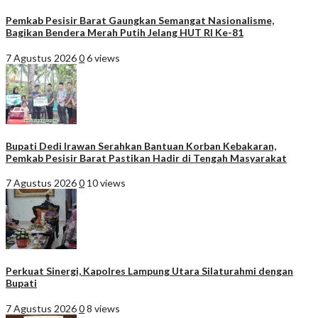
Pemkab Pesisir Barat Gaungkan Semangat Nasionalisme,
Bagikan Bendera Merah Putih Jelang HUT RI Ke-81
7 Agustus 2026
0
6 views
Bupati Dedi Irawan Serahkan Bantuan Korban Kebakaran,
Pemkab Pesisir Barat Pastikan Hadir di Tengah Masyarakat
7 Agustus 2026
0
10 views
Perkuat Sinergi, Kapolres Lampung Utara Silaturahmi dengan
Bupati
7 Agustus 2026
0
8 views