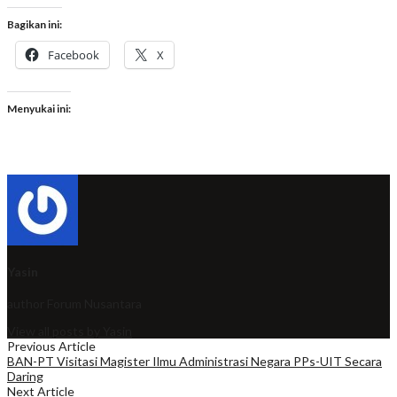
Bagikan ini:
Facebook
X
Menyukai ini:
Yasin
author
Forum Nusantara
View all posts by Yasin
Previous Article
BAN-PT Visitasi Magister Ilmu Administrasi Negara PPs-UIT Secara
Daring
Next Article