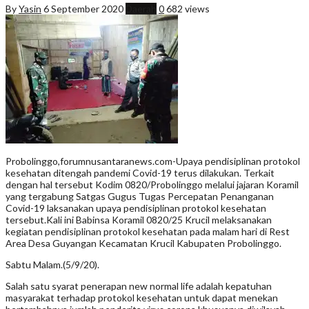
By
Yasin
6 September 2020
Daerah
0
682 views
Probolinggo,forumnusantaranews.com-Upaya pendisiplinan protokol
kesehatan ditengah pandemi Covid-19 terus dilakukan. Terkait
dengan hal tersebut Kodim 0820/Probolinggo melalui jajaran Koramil
yang tergabung Satgas Gugus Tugas Percepatan Penanganan
Covid-19 laksanakan upaya pendisiplinan protokol kesehatan
tersebut.Kali ini Babinsa Koramil 0820/25 Krucil melaksanakan
kegiatan pendisiplinan protokol kesehatan pada malam hari di Rest
Area Desa Guyangan Kecamatan Krucil Kabupaten Probolinggo.
Sabtu Malam.(5/9/20).
Salah satu syarat penerapan new normal life adalah kepatuhan
masyarakat terhadap protokol kesehatan untuk dapat menekan