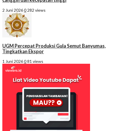
2 Juni 2026
0
282 views
UGM Percepat Produksi Gula Semut Banyumas,
Tingkatkan Ekspor
1 Juni 2026
0
81 views