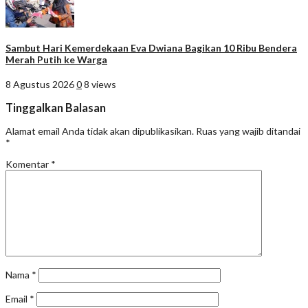
Sambut Hari Kemerdekaan Eva Dwiana Bagikan 10 Ribu Bendera
Merah Putih ke Warga
8 Agustus 2026
0
8 views
Tinggalkan Balasan
Alamat email Anda tidak akan dipublikasikan.
Ruas yang wajib ditandai
*
Komentar
*
Nama
*
Email
*