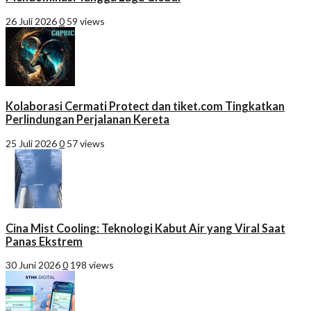
26 Juli 2026
0
59 views
Kolaborasi Cermati Protect dan tiket.com Tingkatkan
Perlindungan Perjalanan Kereta
25 Juli 2026
0
57 views
Cina Mist Cooling: Teknologi Kabut Air yang Viral Saat
Panas Ekstrem
30 Juni 2026
0
198 views