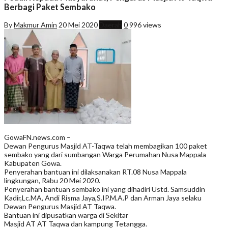
Berbagi Paket Sembako
By
Makmur Amin
20 Mei 2020
Daerah
0
996 views
GowaFN.news.com –
Dewan Pengurus Masjid AT-Taqwa telah membagikan 100 paket
sembako yang dari sumbangan Warga Perumahan Nusa Mappala
Kabupaten Gowa.
Penyerahan bantuan ini dilaksanakan RT.08 Nusa Mappala
lingkungan, Rabu 20 Mei 2020.
Penyerahan bantuan sembako ini yang dihadiri Ustd. Samsuddin
Kadir,Lc.MA, Andi Risma Jaya,S.IP.M.A.P dan Arman Jaya selaku
Dewan Pengurus Masjid AT Taqwa.
Bantuan ini dipusatkan warga di Sekitar
Masjid AT AT Taqwa dan kampung Tetangga.