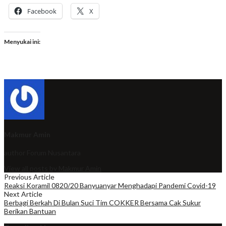
Facebook
X
Menyukai ini:
Makmur Amin
author
Forum Nusantara
View all posts by Makmur Amin
Previous Article
Reaksi Koramil 0820/20 Banyuanyar Menghadapi Pandemi Covid-19
Next Article
Berbagi Berkah Di Bulan Suci Tim COKKER Bersama Cak Sukur
Berikan Bantuan