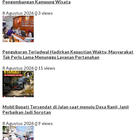
Pengembangan Kampung Wisata
8 Agustus 2026
0
3 views
Pengukuran Terjadwal Hadirkan Kepastian Waktu, Masyarakat
Tak Perlu Lama Menunggu Layanan Pertanahan
8 Agustus 2026
0
11 views
Mobil Bupati Tersendat di Jalan saat menuju Desa Ranji, Janji
Perbaikan Jadi Sorotan
8 Agustus 2026
0
9 views