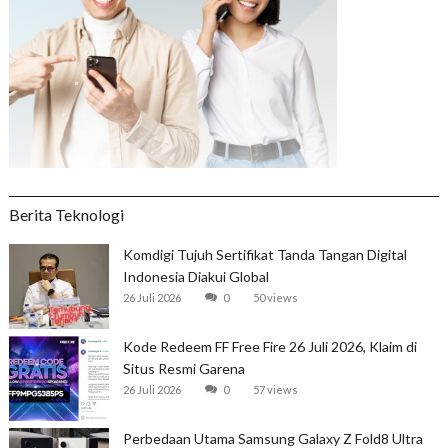
Berita Teknologi
Komdigi Tujuh Sertifikat Tanda Tangan Digital
Indonesia Diakui Global
26 Juli 2026
0
50 views
Kode Redeem FF Free Fire 26 Juli 2026, Klaim di
Situs Resmi Garena
26 Juli 2026
0
57 views
Perbedaan Utama Samsung Galaxy Z Fold8 Ultra