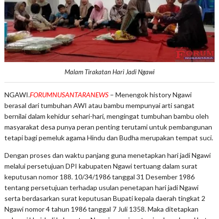
Malam Tirakatan Hari Jadi Ngawi
NGAWI
.
FORUMNUSANTARANEWS
– Menengok history Ngawi
berasal dari tumbuhan AWI atau bambu mempunyai arti sangat
bernilai dalam kehidur sehari-hari, mengingat tumbuhan bambu oleh
masyarakat desa punya peran penting terutami untuk pembangunan
tetapi bagi pemeluk agama Hindu dan Budha merupakan tempat suci.
Dengan proses dan waktu panjang guna menetapkan hari jadi Ngawi
melalui persetujuan DPI kabupaten Ngawi tertuang dalam surat
keputusan nomor 188. 10/34/1986 tanggal 31 Desember 1986
tentang persetujuan terhadap usulan penetapan hari jadi Ngawi
serta berdasarkan surat keputusan Bupati kepala daerah tingkat 2
Ngawi nomor 4 tahun 1986 tanggal 7 Juli 1358. Maka ditetapkan