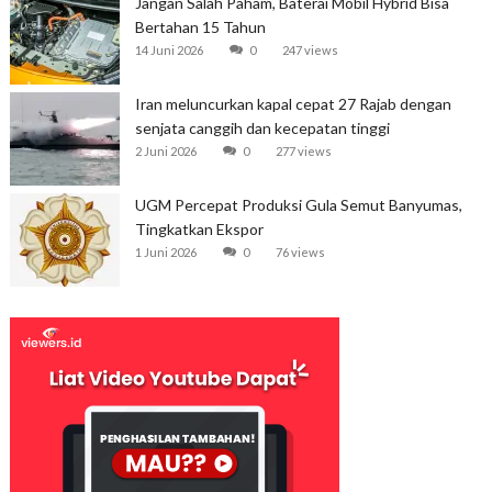
Jangan Salah Paham, Baterai Mobil Hybrid Bisa
Bertahan 15 Tahun
14 Juni 2026
0
247 views
Iran meluncurkan kapal cepat 27 Rajab dengan
senjata canggih dan kecepatan tinggi
2 Juni 2026
0
277 views
UGM Percepat Produksi Gula Semut Banyumas,
Tingkatkan Ekspor
1 Juni 2026
0
76 views