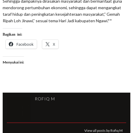
Sehingga dampaknya dirasakan masyarakat dan bermanfaat guna
mendorong pertumbuhan ekonomi, sehingga dapat mengangkat
taraf hidup dan peningkatan kesejahteraan masyarakat,” Gemah
Ripah Loh Jinawi,” sesuai tema Hari Jadi kabupaten Ngawi.**
Bagikan ini:
Facebook
X
Menyukai ini:
ROFIQ M
View all posts by Rofiq M