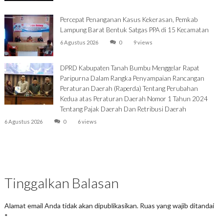
Percepat Penanganan Kasus Kekerasan, Pemkab
Lampung Barat Bentuk Satgas PPA di 15 Kecamatan
6 Agustus 2026
0
9 views
DPRD Kabupaten Tanah Bumbu Menggelar Rapat
Paripurna Dalam Rangka Penyampaian Rancangan
Peraturan Daerah (Raperda) Tentang Perubahan
Kedua atas Peraturan Daerah Nomor 1 Tahun 2024
Tentang Pajak Daerah Dan Retribusi Daerah
6 Agustus 2026
0
6 views
Tinggalkan Balasan
Alamat email Anda tidak akan dipublikasikan.
Ruas yang wajib ditandai
*