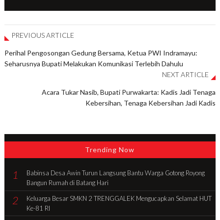
PREVIOUS ARTICLE
Perihal Pengosongan Gedung Bersama, Ketua PWI Indramayu:
Seharusnya Bupati Melakukan Komunikasi Terlebih Dahulu
NEXT ARTICLE
Acara Tukar Nasib, Bupati Purwakarta: Kadis Jadi Tenaga
Kebersihan, Tenaga Kebersihan Jadi Kadis
Trending Now
1
Babinsa Desa Awin Turun Langsung Bantu Warga Gotong Royong
Bangun Rumah di Batang Hari
2
Keluarga Besar SMKN 2 TRENGGALEK Mengucapkan Selamat HUT
Ke-81 RI