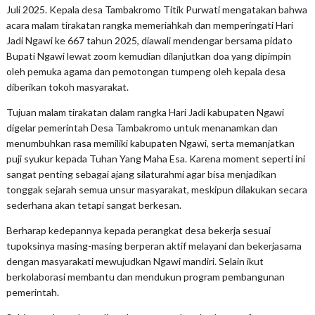
Juli 2025. Kepala desa Tambakromo Titik Purwati mengatakan bahwa
acara malam tirakatan rangka memeriahkah dan memperingati Hari
Jadi Ngawi ke 667 tahun 2025, diawali mendengar bersama pidato
Bupati Ngawi lewat zoom kemudian dilanjutkan doa yang dipimpin
oleh pemuka agama dan pemotongan tumpeng oleh kepala desa
diberikan tokoh masyarakat.
Tujuan malam tirakatan dalam rangka Hari Jadi kabupaten Ngawi
digelar pemerintah Desa Tambakromo untuk menanamkan dan
menumbuhkan rasa memiliki kabupaten Ngawi, serta memanjatkan
puji syukur kepada Tuhan Yang Maha Esa. Karena moment seperti ini
sangat penting sebagai ajang silaturahmi agar bisa menjadikan
tonggak sejarah semua unsur masyarakat, meskipun dilakukan secara
sederhana akan tetapi sangat berkesan.
Berharap kedepannya kepada perangkat desa bekerja sesuai
tupoksinya masing-masing berperan aktif melayani dan bekerjasama
dengan masyarakati mewujudkan Ngawi mandiri. Selain ikut
berkolaborasi membantu dan mendukun program pembangunan
pemerintah.