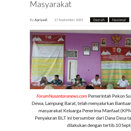
Masyarakat
By
Apriyadi
17 September 2025
Daerah
,
Nasional
ForumNusantaranews.com
Pemerintah Pekon Su
Dewa, Lampung Barat, telah menyalurkan Bantuan
masyarakat Keluarga Penerima Manfaat (KPM)
Penyaluran BLT ini bersumber dari Dana Desa t
dilakukan dengan tertib.10 Sep