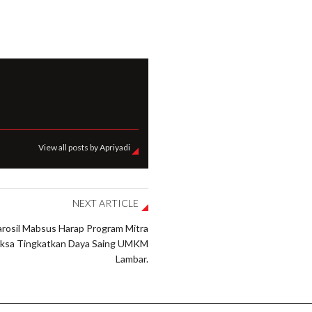
View all posts by Apriyadi
NEXT ARTICLE
rosil Mabsus Harap Program Mitra
ksa Tingkatkan Daya Saing UMKM
Lambar.