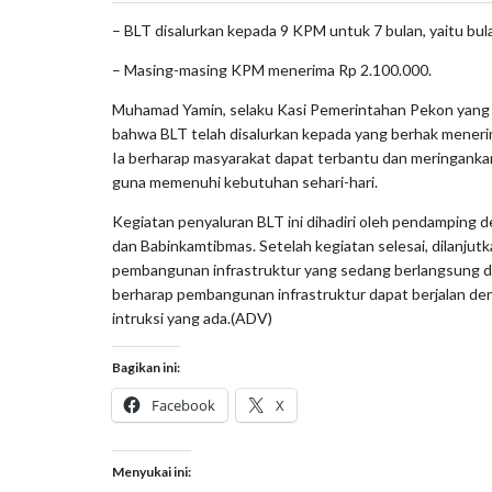
– BLT disalurkan kepada 9 KPM untuk 7 bulan, yaitu bul
– Masing-masing KPM menerima Rp 2.100.000.
Muhamad Yamin, selaku Kasi Pemerintahan Pekon yang m
bahwa BLT telah disalurkan kepada yang berhak meneri
Ia berharap masyarakat dapat terbantu dan meringank
guna memenuhi kebutuhan sehari-hari.
Kegiatan penyaluran BLT ini dihadiri oleh pendamping d
dan Babinkamtibmas. Setelah kegiatan selesai, dilanjut
pembangunan infrastruktur yang sedang berlangsung di
berharap pembangunan infrastruktur dapat berjalan de
intruksi yang ada.(ADV)
Bagikan ini:
Facebook
X
Menyukai ini: