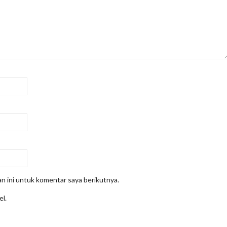
n ini untuk komentar saya berikutnya.
el.