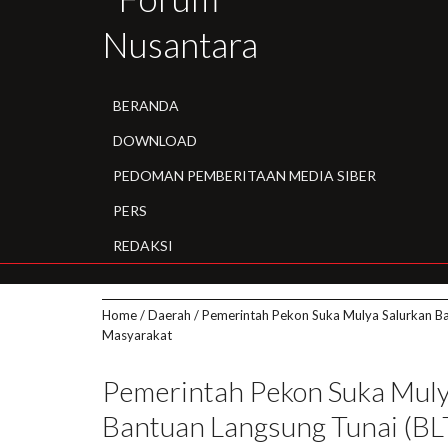
BERANDA
DOWNLOAD
PEDOMAN PEMBERITAAN MEDIA SIBER
PERS
REDAKSI
Home
/
Daerah
/
Pemerintah Pekon Suka Mulya Salurkan Ba
Masyarakat
Pemerintah Pekon Suka Muly
Bantuan Langsung Tunai (BL