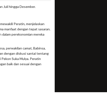
an Juli hingga Desember.
ewakili Peratin, menjelaskan
ma manfaat dengan tepat sasaran.
an dalam perekonomian mereka
esa, perwakilan camat, Babinsa,
kan dengan diskusi santai tentang
 Pekon Suka Mulya. Peratin
ngan baik dan sesuai dengan