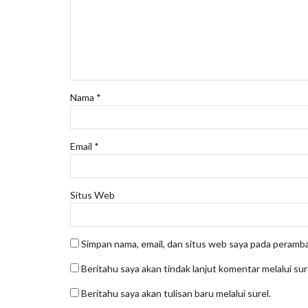
Nama
*
Email
*
Situs Web
Simpan nama, email, dan situs web saya pada peramba
Beritahu saya akan tindak lanjut komentar melalui sur
Beritahu saya akan tulisan baru melalui surel.