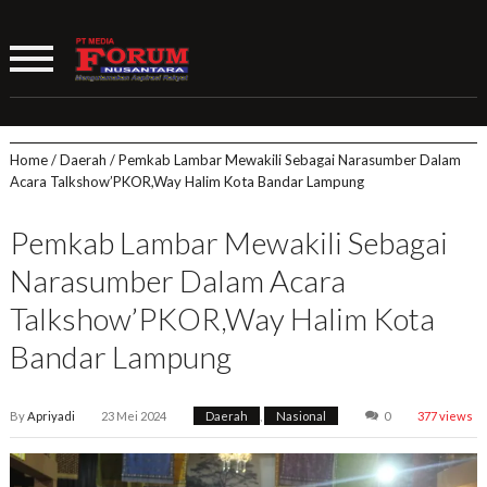
Home
/
Daerah
/
Pemkab Lambar Mewakili Sebagai Narasumber Dalam
Acara Talkshow’PKOR,Way Halim Kota Bandar Lampung
Pemkab Lambar Mewakili Sebagai
Narasumber Dalam Acara
Talkshow’PKOR,Way Halim Kota
Bandar Lampung
By
Apriyadi
23 Mei 2024
Daerah
,
Nasional
0
377 views