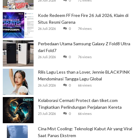
26 Juli 2026
0
71 views
Kode Redeem FF Free Fire 26 Juli 2026, Klaim di
Situs Resmi Garena
26 Juli 2026
0
74 views
Perbedaan Utama Samsung Galaxy Z Fold8 Ultra
dari Fold7
26 Juli 2026
0
76 views
Rilis Lagu Less than a Lover, Jennie BLACKPINK
Mendominasi Tangga Lagu Global
26 Juli 2026
0
66 views
Kolaborasi Cermati Protect dan tiket.com
Tingkatkan Perlindungan Perjalanan Kereta
25 Juli 2026
0
66 views
Cina Mist Cooling: Teknologi Kabut Air yang Viral
Saat Panas Ekstrem