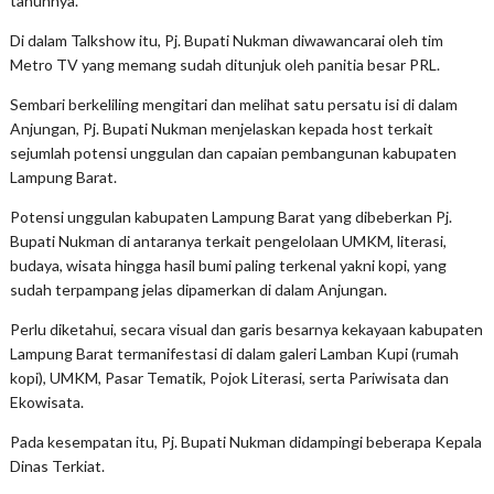
tahunnya.
Di dalam Talkshow itu, Pj. Bupati Nukman diwawancarai oleh tim
Metro TV yang memang sudah ditunjuk oleh panitia besar PRL.
Sembari berkeliling mengitari dan melihat satu persatu isi di dalam
Anjungan, Pj. Bupati Nukman menjelaskan kepada host terkait
sejumlah potensi unggulan dan capaian pembangunan kabupaten
Lampung Barat.
Potensi unggulan kabupaten Lampung Barat yang dibeberkan Pj.
Bupati Nukman di antaranya terkait pengelolaan UMKM, literasi,
budaya, wisata hingga hasil bumi paling terkenal yakni kopi, yang
sudah terpampang jelas dipamerkan di dalam Anjungan.
Perlu diketahui, secara visual dan garis besarnya kekayaan kabupaten
Lampung Barat termanifestasi di dalam galeri Lamban Kupi (rumah
kopi), UMKM, Pasar Tematik, Pojok Literasi, serta Pariwisata dan
Ekowisata.
Pada kesempatan itu, Pj. Bupati Nukman didampingi beberapa Kepala
Dinas Terkiat.