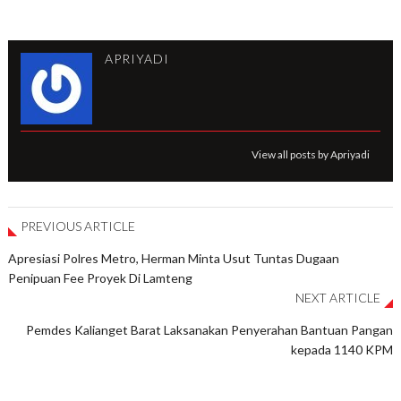
APRIYADI
View all posts by Apriyadi
PREVIOUS ARTICLE
Apresiasi Polres Metro, Herman Minta Usut Tuntas Dugaan
Penipuan Fee Proyek Di Lamteng
NEXT ARTICLE
Pemdes Kalianget Barat Laksanakan Penyerahan Bantuan Pangan
kepada 1140 KPM