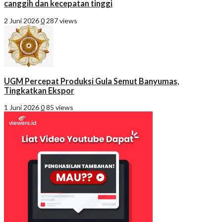
canggih dan kecepatan tinggi
2 Juni 2026
0
287 views
UGM Percepat Produksi Gula Semut Banyumas,
Tingkatkan Ekspor
1 Juni 2026
0
85 views