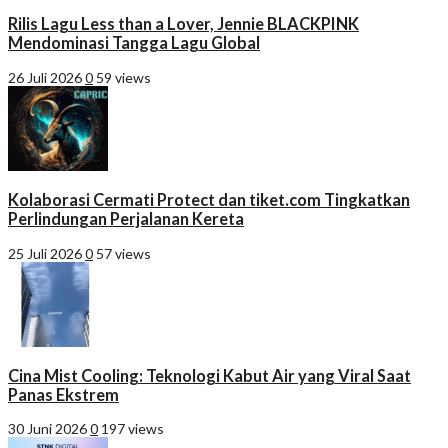
Rilis Lagu Less than a Lover, Jennie BLACKPINK
Mendominasi Tangga Lagu Global
26 Juli 2026
0
59 views
Kolaborasi Cermati Protect dan tiket.com Tingkatkan
Perlindungan Perjalanan Kereta
25 Juli 2026
0
57 views
Cina Mist Cooling: Teknologi Kabut Air yang Viral Saat
Panas Ekstrem
30 Juni 2026
0
197 views