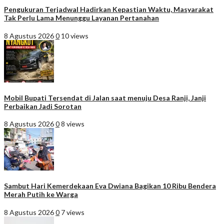
Pengukuran Terjadwal Hadirkan Kepastian Waktu, Masyarakat
Tak Perlu Lama Menunggu Layanan Pertanahan
8 Agustus 2026
0
10 views
Mobil Bupati Tersendat di Jalan saat menuju Desa Ranji, Janji
Perbaikan Jadi Sorotan
8 Agustus 2026
0
8 views
Sambut Hari Kemerdekaan Eva Dwiana Bagikan 10 Ribu Bendera
Merah Putih ke Warga
8 Agustus 2026
0
7 views