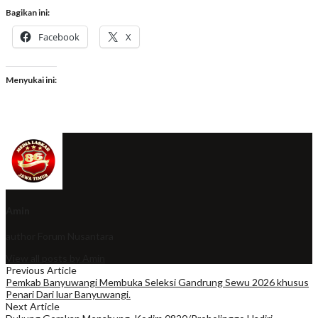
Bagikan ini:
Facebook
X
Menyukai ini:
Amin
author
Forum Nusantara
View all posts by Amin
Previous Article
Pemkab Banyuwangi Membuka Seleksi Gandrung Sewu 2026 khusus
Penari Dari luar Banyuwangi.
Next Article