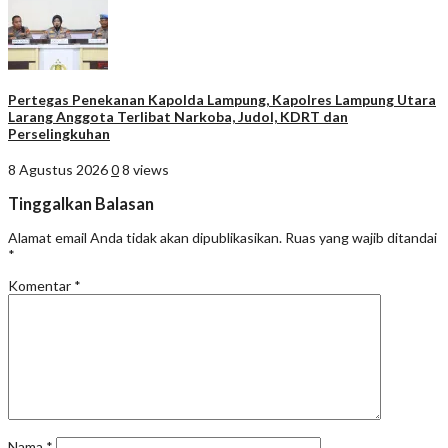
Pertegas Penekanan Kapolda Lampung, Kapolres Lampung Utara
Larang Anggota Terlibat Narkoba, Judol, KDRT dan
Perselingkuhan
8 Agustus 2026
0
8 views
Tinggalkan Balasan
Alamat email Anda tidak akan dipublikasikan.
Ruas yang wajib ditandai
*
Komentar
*
Nama
*