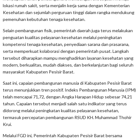
lokasi rumah sakit, serta menjalin kerja sama dengan Kementerian
Kesehatan dan sejumlah perguruan tinggi dalam rangka mendukung
pemenuhan kebutuhan tenaga kesehatan.
Selain pembangunan fisik, pemerintah daerah juga terus melakukan
penguatan kualitas pelayanan kesehatan melalui peningkatan
kompetensi tenaga kesehatan, penyediaan sarana dan prasarana,
serta memperkuat kolaborasi dengan pemerintah pusat. Langkah
tersebut diharapkan mampu menghadirkan layanan kesehatan yang
modern, berkualitas, mudah diakses, dan berkelanjutan bagi seluruh
masyarakat Kabupaten Pesisir Barat.
Saat ini, capaian pembangunan manusia di Kabupaten Pesisir Barat
terus menunjukkan tren positif. Indeks Pembangunan Manusia (IPM)
telah mencapai 71,72, dengan Angka Harapan Hidup sebesar 74,21
tahun. Capaian tersebut menjadi salah satu indikator yang terus
didorong melalui peningkatan kualitas pelayanan kesehatan,
termasuk percepatan pembangunan RSUD KH. Muhammad Thohir
Krui.
Melalui FGD ini, Pemerintah Kabupaten Pesisir Barat bersama