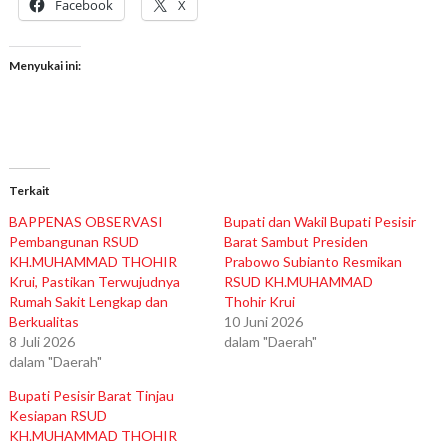
Facebook
X
Menyukai ini:
Terkait
BAPPENAS OBSERVASI
Bupati dan Wakil Bupati Pesisir
Pembangunan RSUD
Barat Sambut Presiden
KH.MUHAMMAD THOHIR
Prabowo Subianto Resmikan
Krui, Pastikan Terwujudnya
RSUD KH.MUHAMMAD
Rumah Sakit Lengkap dan
Thohir Krui
Berkualitas
10 Juni 2026
8 Juli 2026
dalam "Daerah"
dalam "Daerah"
Bupati Pesisir Barat Tinjau
Kesiapan RSUD
KH.MUHAMMAD THOHIR