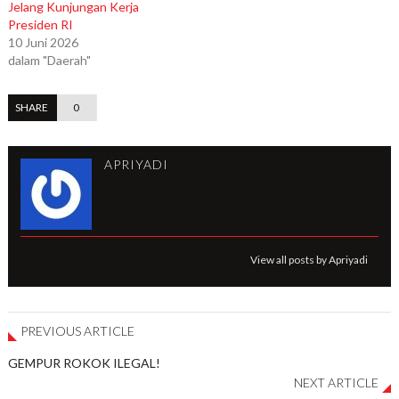
Jelang Kunjungan Kerja
Presiden RI
10 Juni 2026
dalam "Daerah"
SHARE
0
APRIYADI
View all posts by Apriyadi
PREVIOUS ARTICLE
GEMPUR ROKOK ILEGAL!
NEXT ARTICLE