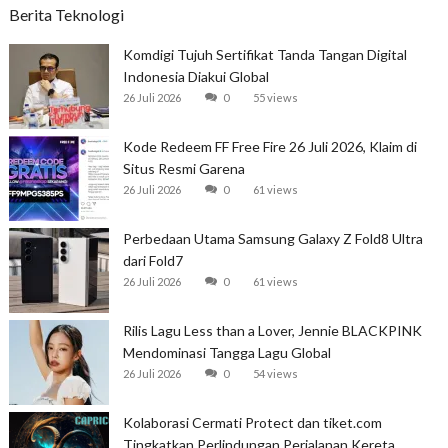
Berita Teknologi
Komdigi Tujuh Sertifikat Tanda Tangan Digital
Indonesia Diakui Global
26 Juli 2026
0
55 views
Kode Redeem FF Free Fire 26 Juli 2026, Klaim di
Situs Resmi Garena
26 Juli 2026
0
61 views
Perbedaan Utama Samsung Galaxy Z Fold8 Ultra
dari Fold7
26 Juli 2026
0
61 views
Rilis Lagu Less than a Lover, Jennie BLACKPINK
Mendominasi Tangga Lagu Global
26 Juli 2026
0
54 views
Kolaborasi Cermati Protect dan tiket.com
Tingkatkan Perlindungan Perjalanan Kereta