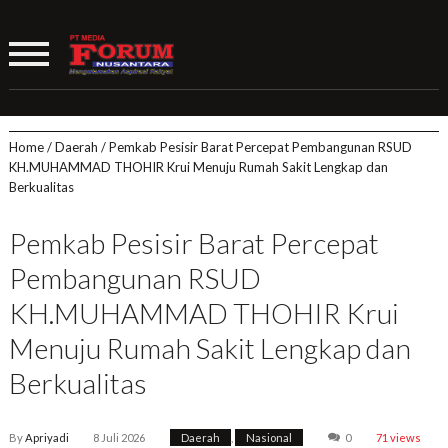
Home
/
Daerah
/
Pemkab Pesisir Barat Percepat Pembangunan RSUD
KH.MUHAMMAD THOHIR Krui Menuju Rumah Sakit Lengkap dan
Berkualitas
Pemkab Pesisir Barat Percepat
Pembangunan RSUD
KH.MUHAMMAD THOHIR Krui
Menuju Rumah Sakit Lengkap dan
Berkualitas
By
Apriyadi
8 Juli 2026
Daerah
,
Nasional
0
71 views