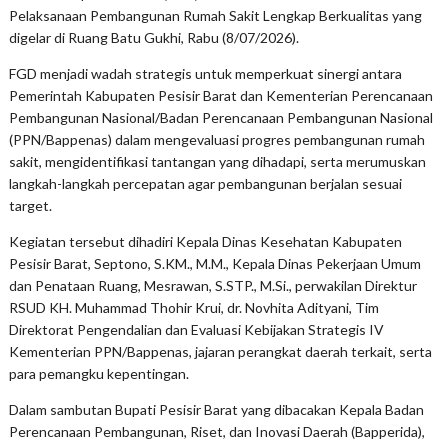
Pelaksanaan Pembangunan Rumah Sakit Lengkap Berkualitas yang
digelar di Ruang Batu Gukhi, Rabu (8/07/2026).
FGD menjadi wadah strategis untuk memperkuat sinergi antara
Pemerintah Kabupaten Pesisir Barat dan Kementerian Perencanaan
Pembangunan Nasional/Badan Perencanaan Pembangunan Nasional
(PPN/Bappenas) dalam mengevaluasi progres pembangunan rumah
sakit, mengidentifikasi tantangan yang dihadapi, serta merumuskan
langkah-langkah percepatan agar pembangunan berjalan sesuai
target.
Kegiatan tersebut dihadiri Kepala Dinas Kesehatan Kabupaten
Pesisir Barat, Septono, S.KM., M.M., Kepala Dinas Pekerjaan Umum
dan Penataan Ruang, Mesrawan, S.STP., M.Si., perwakilan Direktur
RSUD KH. Muhammad Thohir Krui, dr. Novhita Adityani, Tim
Direktorat Pengendalian dan Evaluasi Kebijakan Strategis IV
Kementerian PPN/Bappenas, jajaran perangkat daerah terkait, serta
para pemangku kepentingan.
Dalam sambutan Bupati Pesisir Barat yang dibacakan Kepala Badan
Perencanaan Pembangunan, Riset, dan Inovasi Daerah (Bapperida),