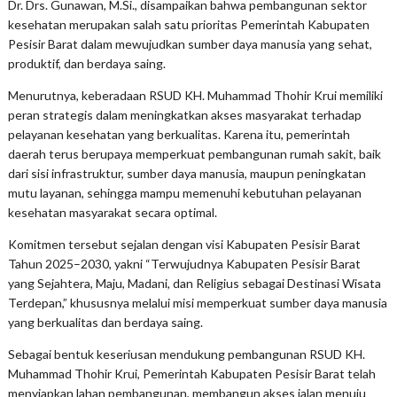
Dr. Drs. Gunawan, M.Si., disampaikan bahwa pembangunan sektor
kesehatan merupakan salah satu prioritas Pemerintah Kabupaten
Pesisir Barat dalam mewujudkan sumber daya manusia yang sehat,
produktif, dan berdaya saing.
Menurutnya, keberadaan RSUD KH. Muhammad Thohir Krui memiliki
peran strategis dalam meningkatkan akses masyarakat terhadap
pelayanan kesehatan yang berkualitas. Karena itu, pemerintah
daerah terus berupaya memperkuat pembangunan rumah sakit, baik
dari sisi infrastruktur, sumber daya manusia, maupun peningkatan
mutu layanan, sehingga mampu memenuhi kebutuhan pelayanan
kesehatan masyarakat secara optimal.
Komitmen tersebut sejalan dengan visi Kabupaten Pesisir Barat
Tahun 2025–2030, yakni “Terwujudnya Kabupaten Pesisir Barat
yang Sejahtera, Maju, Madani, dan Religius sebagai Destinasi Wisata
Terdepan,” khususnya melalui misi memperkuat sumber daya manusia
yang berkualitas dan berdaya saing.
Sebagai bentuk keseriusan mendukung pembangunan RSUD KH.
Muhammad Thohir Krui, Pemerintah Kabupaten Pesisir Barat telah
menyiapkan lahan pembangunan, membangun akses jalan menuju