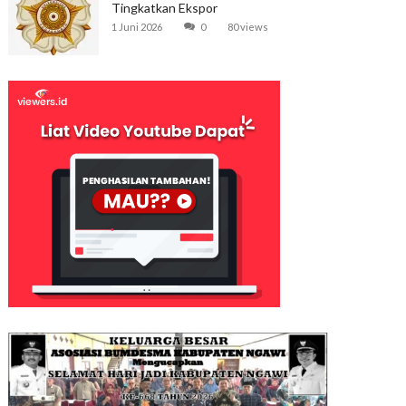
Tingkatkan Ekspor
1 Juni 2026
0
80 views