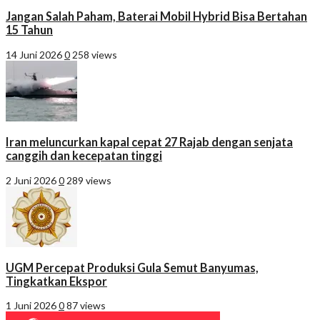
Jangan Salah Paham, Baterai Mobil Hybrid Bisa Bertahan
15 Tahun
14 Juni 2026
0
258 views
Iran meluncurkan kapal cepat 27 Rajab dengan senjata
canggih dan kecepatan tinggi
2 Juni 2026
0
289 views
UGM Percepat Produksi Gula Semut Banyumas,
Tingkatkan Ekspor
1 Juni 2026
0
87 views