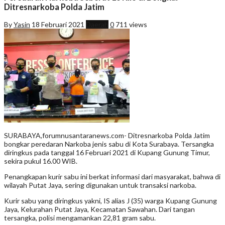
Ditresnarkoba Polda Jatim
By
Yasin
18 Februari 2021
Daerah
0
711 views
SURABAYA,forumnusantaranews.com- Ditresnarkoba Polda Jatim
bongkar peredaran Narkoba jenis sabu di Kota Surabaya. Tersangka
diringkus pada tanggal 16 Februari 2021 di Kupang Gunung Timur,
sekira pukul 16.00 WIB.
Penangkapan kurir sabu ini berkat informasi dari masyarakat, bahwa di
wilayah Putat Jaya, sering digunakan untuk transaksi narkoba.
Kurir sabu yang diringkus yakni, IS alias J (35) warga Kupang Gunung
Jaya, Kelurahan Putat Jaya, Kecamatan Sawahan. Dari tangan
tersangka, polisi mengamankan 22,81 gram sabu.