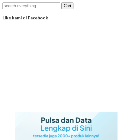
Like kami di Facebook