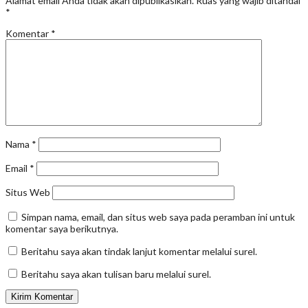
Alamat email Anda tidak akan dipublikasikan.
Ruas yang wajib ditandai
*
Komentar
*
Nama
*
Email
*
Situs Web
Simpan nama, email, dan situs web saya pada peramban ini untuk
komentar saya berikutnya.
Beritahu saya akan tindak lanjut komentar melalui surel.
Beritahu saya akan tulisan baru melalui surel.