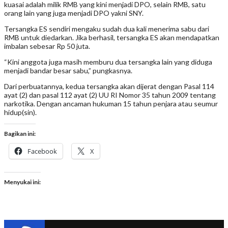
kuasai adalah milik RMB yang kini menjadi DPO, selain RMB, satu
orang lain yang juga menjadi DPO yakni SNY.
Tersangka ES sendiri mengaku sudah dua kali menerima sabu dari
RMB untuk diedarkan. Jika berhasil, tersangka ES akan mendapatkan
imbalan sebesar Rp 50 juta.
“Kini anggota juga masih memburu dua tersangka lain yang diduga
menjadi bandar besar sabu,” pungkasnya.
Dari perbuatannya, kedua tersangka akan dijerat dengan Pasal 114
ayat (2) dan pasal 112 ayat (2) UU RI Nomor 35 tahun 2009 tentang
narkotika. Dengan ancaman hukuman 15 tahun penjara atau seumur
hidup(sin).
Bagikan ini:
Facebook
X
Menyukai ini: