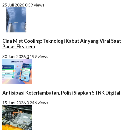
25 Juli 2026
0
59 views
Cina Mist Cooling: Teknologi Kabut Air yang Viral Saat
Panas Ekstrem
30 Juni 2026
0
199 views
Antisipasi Keterlambatan, Polisi Siapkan STNK Digital
15 Juni 2026
0
246 views