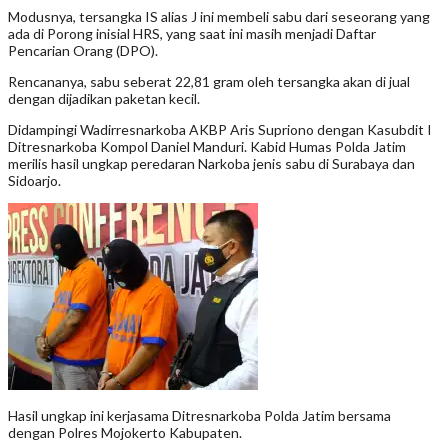
Modusnya, tersangka IS alias J ini membeli sabu dari seseorang yang
ada di Porong inisial HRS, yang saat ini masih menjadi Daftar
Pencarian Orang (DPO).
Rencananya, sabu seberat 22,81 gram oleh tersangka akan di jual
dengan dijadikan paketan kecil.
Didampingi Wadirresnarkoba AKBP Aris Supriono dengan Kasubdit I
Ditresnarkoba Kompol Daniel Manduri. Kabid Humas Polda Jatim
merilis hasil ungkap peredaran Narkoba jenis sabu di Surabaya dan
Sidoarjo.
Hasil ungkap ini kerjasama Ditresnarkoba Polda Jatim bersama
dengan Polres Mojokerto Kabupaten.