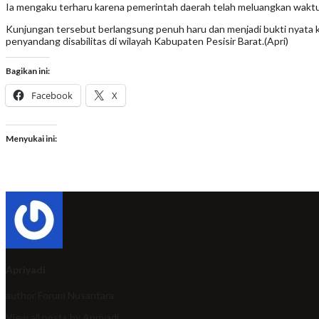
Ia mengaku terharu karena pemerintah daerah telah meluangkan waktu
Kunjungan tersebut berlangsung penuh haru dan menjadi bukti nyata
penyandang disabilitas di wilayah Kabupaten Pesisir Barat.(Apri)
Bagikan ini:
Facebook
X
Menyukai ini:
Apriyadi
author
Forum Nusantara
View all posts by Apriyadi