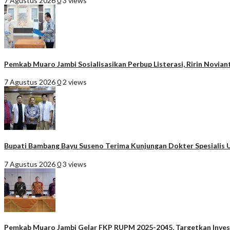
7 Agustus 2026
0
3 views
Pemkab Muaro Jambi Sosialisasikan Perbup Listerasi, Ririn Novia
7 Agustus 2026
0
2 views
Bupati Bambang Bayu Suseno Terima Kunjungan Dokter Spesialis 
7 Agustus 2026
0
3 views
Pemkab Muaro Jambi Gelar FKP RUPM 2025-2045, Targetkan Invest