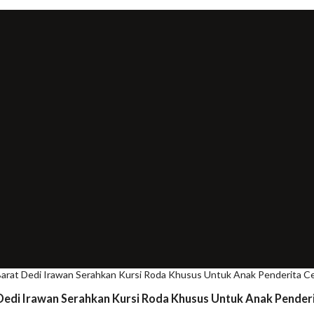
 Barat Dedi Irawan Serahkan Kursi Roda Khusus Untuk Anak Penderita Cer
 Dedi Irawan Serahkan Kursi Roda Khusus Untuk Anak Penderit