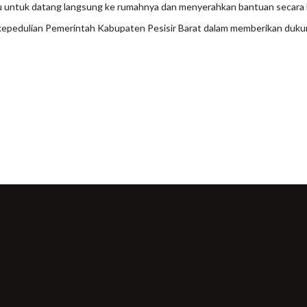
 untuk datang langsung ke rumahnya dan menyerahkan bantuan secara l
 kepedulian Pemerintah Kabupaten Pesisir Barat dalam memberikan du