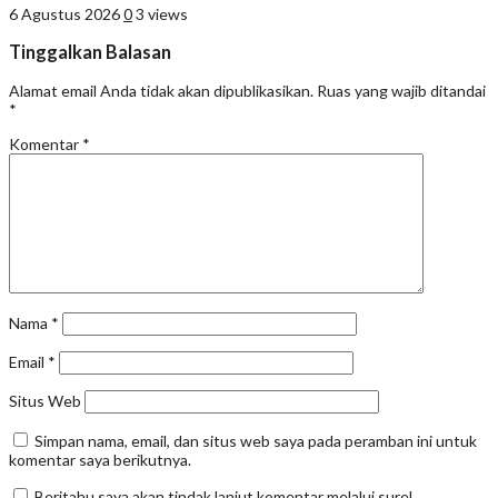
6 Agustus 2026
0
3 views
Tinggalkan Balasan
Alamat email Anda tidak akan dipublikasikan.
Ruas yang wajib ditandai
*
Komentar
*
Nama
*
Email
*
Situs Web
Simpan nama, email, dan situs web saya pada peramban ini untuk
komentar saya berikutnya.
Beritahu saya akan tindak lanjut komentar melalui surel.