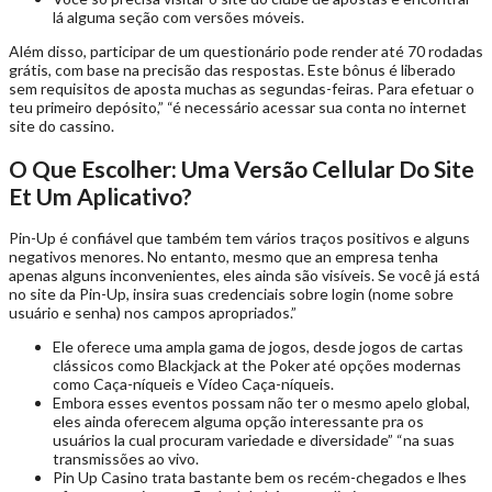
lá alguma seção com versões móveis.
Além disso, participar de um questionário pode render até 70 rodadas
grátis, com base na precisão das respostas. Este bônus é liberado
sem requisitos de aposta muchas as segundas-feiras. Para efetuar o
teu primeiro depósito,” “é necessário acessar sua conta no internet
site do cassino.
O Que Escolher: Uma Versão Cellular Do Site
Et Um Aplicativo?
Pin-Up é confiável que também tem vários traços positivos e alguns
negativos menores. No entanto, mesmo que an empresa tenha
apenas alguns inconvenientes, eles ainda são visíveis. Se você já está
no site da Pin-Up, insira suas credenciais sobre login (nome sobre
usuário e senha) nos campos apropriados.”
Ele oferece uma ampla gama de jogos, desde jogos de cartas
clássicos como Blackjack at the Poker até opções modernas
como Caça-níqueis e Vídeo Caça-níqueis.
Embora esses eventos possam não ter o mesmo apelo global,
eles ainda oferecem alguma opção interessante pra os
usuários la cual procuram variedade e diversidade” “na suas
transmissões ao vivo.
Pin Up Casino trata bastante bem os recém-chegados e lhes