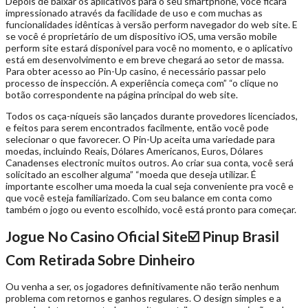
Depois de baixar os aplicativos para o seu smartphone, você ficará
impressionado através da facilidade de uso e com muchas as
funcionalidades idênticas à versão perform navegador do web site. E
se você é proprietário de um dispositivo iOS, uma versão mobile
perform site estará disponível para você no momento, e o aplicativo
está em desenvolvimento e em breve chegará ao setor de massa.
Para obter acesso ao Pin-Up casino, é necessário passar pelo
processo de inspección. A experiência começa com” “o clique no
botão correspondente na página principal do web site.
Todos os caça-níqueis são lançados durante provedores licenciados,
e feitos para serem encontrados facilmente, então você pode
selecionar o que favorecer. O Pin-Up aceita uma variedade para
moedas, incluindo Reais, Dólares Americanos, Euros, Dólares
Canadenses electronic muitos outros. Ao criar sua conta, você será
solicitado an escolher alguma” “moeda que deseja utilizar. É
importante escolher uma moeda la cual seja conveniente pra você e
que você esteja familiarizado. Com seu balance em conta como
também o jogo ou evento escolhido, você está pronto para começar.
Jogue No Casino Oficial Site☑️ Pinup Brasil
Com Retirada Sobre Dinheiro
Ou venha a ser, os jogadores definitivamente não terão nenhum
problema com retornos e ganhos regulares. O design simples e a