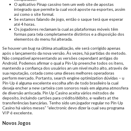
O aplicativo Pinap cassino tem um web site de apostas
integrado que permite la cual você aposte na esportes, assim
asi como o site formal.
Se estamos falando de jogo, então o saque terá que esperar
até 4 horas.
Os jogadores reclamam la cual as plataformas móveis têm
formas para tela completamente distintos e a disposição dos
elementos do menu foi alterada.
Se houver um bug na última atualização, ele será corrigido apenas
após o lançamento da nova versão. Às vezes, há partidas do metodo.
Não compatível apresentando as versões cependant antigas do
Android. Podemos afirmar o qual a Pin-Up preenche todos os itens,
mantendo a confiança dos usuários an um nível muito alto, através de
sua reputação, cotada como uma dieses melhores operadoras
perform mercado. Portanto, search engine optimization dúvidas – u
Pin-Up é alguma excelente escolha afin de todo brasileiro la cual
deseja encher a new carteira com sonoros reais em alguma atmosfera
de diversão arriscada. Pin Up Casino aceita vários métodos de
deposito, incluindo cartões para crédito/débito, e-wallets at the
transferências bancárias. Tenho sido um jogador regular no Pin-Up
Casino há vários meses” “electronic devo dizer la cual seu programa
VIP é excelente.
Novos Jogos