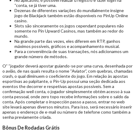
No aplicativo, é possível realizar u registro e fazer login na”
“conta, se já tiver uma.
Dezenas de diferentes variações do mundialmente insigne
jogo de Blackjack também estão disponíveis no PinUp Online
casino.
Slots são sinceramente os jogos cependant populares não
somente no Pin Upward Casinos, mas também ao redor do
mundo.
Na grande parte das vezes, eles diferem em RTP, ganhos
máximos possíveis, gráficos e acompanhamento musical.
Para a conveniência de suas transações, nós adicionamos um
grande número de métodos.
O” “jogador deverá apostar guiando-se por uma curva, desenhada por
o avião, de nas quais resulta o nome “Aviator”, com quebras, chamadas
crash, o qual diminuem o coeficiente do jogo. Em relação às apostas
esportivas ao palpitante, o Pin-Up possui uma seção dedicada aos
eventos the decorrer e respetivas apostas possíveis. Sem a
confirmação weil conta, o jogador simplesmente obtém acesso à sua
conta pessoal, onde zero topo recebe informações sobre o saldo da
conta. Após completar o inspección passo a passo, entrar no web
site levará apenas diversos minutos. Para isso, será necessário inserir
apenas o endereço de e-mail ou número de telefone como também a
senha previamente criada.
Bônus De Rodadas Grátis