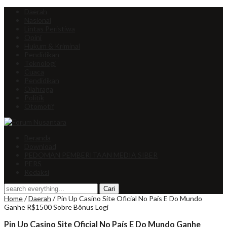
Daerah
Nasional
Lintas Peristiwa
Opini
Hukum & Kriminal
Pendidikan
Teknologi
Cuaca
Pendidikan
Olahraga
Politik
Otomotif
Beranda
Download
PEDOMAN PEMBERITAAN MEDIA SIBER
PERS
Redaksi
Home
/
Daerah
/
Pin Up Casino Site Oficial No País E Do Mundo
Ganhe R$1500 Sobre Bônus Logi
Pin Up Casino Site Oficial No País E Do Mundo Ganhe