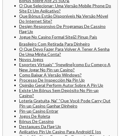
Bônus Sobre Até 25 500 ₢
O Que Selecionar: Uma Versão Mobile Phone Do
Site Et Um Aplicativo?
Que Bônus Estão Disponíveis Na Versão Móvel
Do Internet Site?
Design Responsivo De Programas De Cassino
Flag Up
Jogue No Casino Formal Site☑️ Pinup País
Brasileiro Com Retirada Para Dinheiro
O Que Devo Fazer Para Volver A Tener A Senha
De Uma Minha Conta?
Novos Jogos
Esportes Virtuais” “[newline]como Eu Começo A
New Jogar No Pin-up Casino?
Como Baixar A Versão Windows?
Processo De Inspección Na Pin Up
Opinião Geral Perform Autor Sobre A Pin Up
Existe Um Bônus Sem Depósito No Pin-up
Casino?
Loteria Gratuita, Na” “Que Você Pode Carry Out
Pin-up Casino Ganhar Dinheiro
Pin-up Casino Entrar
Jogos De Roleta
Bônus De Cassino
Destaques Da Flag Up
Aplicativo Pin Up Casino Para Android E Ios