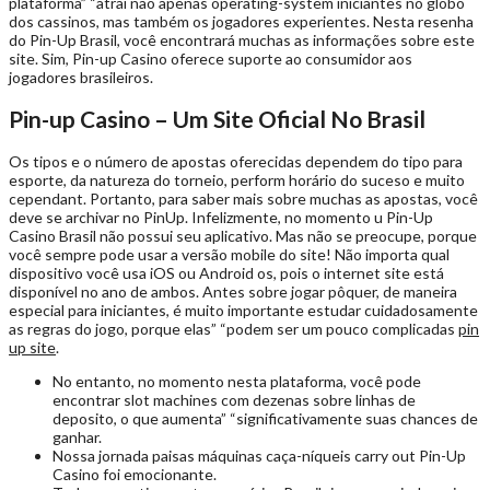
plataforma” “atrai não apenas operating-system iniciantes no globo
dos cassinos, mas também os jogadores experientes. Nesta resenha
do Pin-Up Brasil, você encontrará muchas as informações sobre este
site. Sim, Pin-up Casino oferece suporte ao consumidor aos
jogadores brasileiros.
Pin-up Casino – Um Site Oficial No Brasil
Os tipos e o número de apostas oferecidas dependem do tipo para
esporte, da natureza do torneio, perform horário do suceso e muito
cependant. Portanto, para saber mais sobre muchas as apostas, você
deve se archivar no PinUp. Infelizmente, no momento u Pin-Up
Casino Brasil não possui seu aplicativo. Mas não se preocupe, porque
você sempre pode usar a versão mobile do site! Não importa qual
dispositivo você usa iOS ou Android os, pois o internet site está
disponível no ano de ambos. Antes sobre jogar pôquer, de maneira
especial para iniciantes, é muito importante estudar cuidadosamente
as regras do jogo, porque elas” “podem ser um pouco complicadas
pin
up site
.
No entanto, no momento nesta plataforma, você pode
encontrar slot machines com dezenas sobre linhas de
deposito, o que aumenta” “significativamente suas chances de
ganhar.
Nossa jornada paisas máquinas caça-níqueis carry out Pin-Up
Casino foi emocionante.