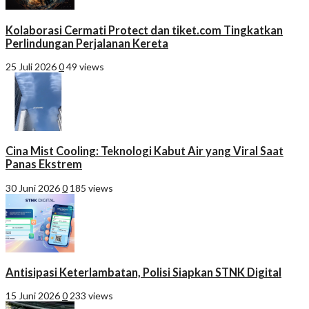
Kolaborasi Cermati Protect dan tiket.com Tingkatkan
Perlindungan Perjalanan Kereta
25 Juli 2026
0
49 views
Cina Mist Cooling: Teknologi Kabut Air yang Viral Saat
Panas Ekstrem
30 Juni 2026
0
185 views
Antisipasi Keterlambatan, Polisi Siapkan STNK Digital
15 Juni 2026
0
233 views