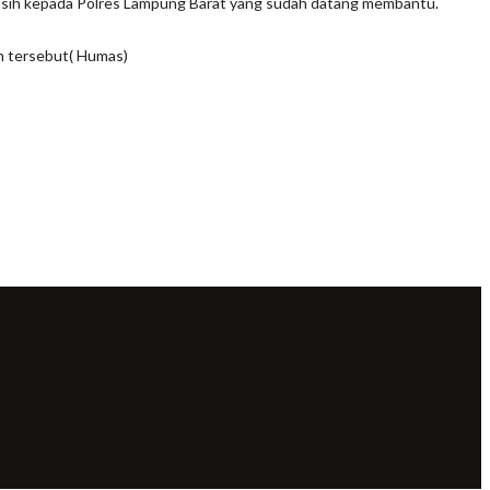
a kasih kepada Polres Lampung Barat yang sudah datang membantu.
h tersebut( Humas)