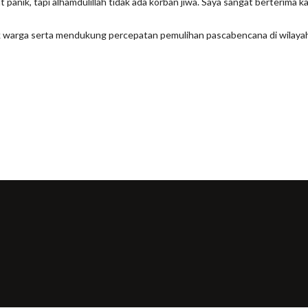
t panik, tapi alhamdulillah tidak ada korban jiwa. Saya sangat berterim
warga serta mendukung percepatan pemulihan pascabencana di wilaya