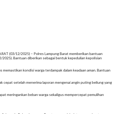
T (03/12/2025) – Polres Lampung Barat memberikan bantuan
2025). Bantuan diberikan sebagai bentuk kepedulian kepolisian
igus memastikan kondisi warga terdampak dalam keadaan aman. Bantuan
rak cepat setelah menerima laporan mengenai angin puting beliung yang
n dapat meringankan beban warga sekaligus mempercepat pemulihan