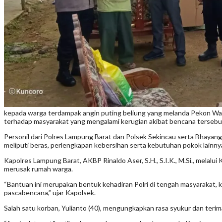
kepada warga terdampak angin puting beliung yang melanda Pekon Was
terhadap masyarakat yang mengalami kerugian akibat bencana tersebu
Personil dari Polres Lampung Barat dan Polsek Sekincau serta Bhayan
meliputi beras, perlengkapan kebersihan serta kebutuhan pokok lainny
Kapolres Lampung Barat, AKBP Rinaldo Aser, S.H., S.I.K., M.Si., mela
merusak rumah warga.
“Bantuan ini merupakan bentuk kehadiran Polri di tengah masyarakat,
pascabencana,” ujar Kapolsek.
Salah satu korban, Yulianto (40), mengungkapkan rasa syukur dan terima