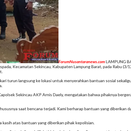
ForumNusantaranews.com
LAMPUNG BARA
pada, Kecamatan Sekincau, Kabupaten Lampung Barat, pada Rabu (3/12/
t.
gkari turun langsung ke lokasi untuk menyerahkan bantuan sosial sekal
a.
lui Kapolsek Sekincau AKP Arnis Daely, mengatakan bahwa pihaknya berge
 khususnya saat bencana terjadi. Kami berharap bantuan yang diberika
 kasih atas bantuan yang diberikan pihak kepolisian.