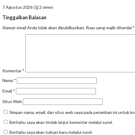
7 Agustus 2026
0
2 views
Tinggalkan Balasan
Alamat email Anda tidak akan dipublikasikan.
Ruas yang wajib ditandai
*
Komentar
*
Nama
*
Email
*
Situs Web
Simpan nama, email, dan situs web saya pada peramban ini untuk k
Beritahu saya akan tindak lanjut komentar melalui surel.
Beritahu saya akan tulisan baru melalui surel.