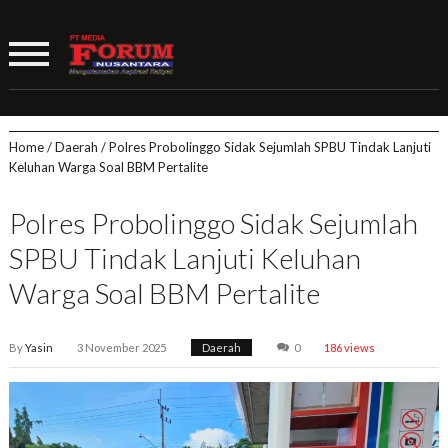
Home
/
Daerah
/
Polres Probolinggo Sidak Sejumlah SPBU Tindak Lanjuti
Keluhan Warga Soal BBM Pertalite
Polres Probolinggo Sidak Sejumlah
SPBU Tindak Lanjuti Keluhan
Warga Soal BBM Pertalite
By
Yasin
3 November 2025
Daerah
0
186 views