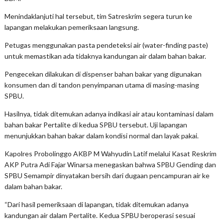
Menindaklanjuti hal tersebut, tim Satreskrim segera turun ke
lapangan melakukan pemeriksaan langsung.
Petugas menggunakan pasta pendeteksi air (water-finding paste)
untuk memastikan ada tidaknya kandungan air dalam bahan bakar.
Pengecekan dilakukan di dispenser bahan bakar yang digunakan
konsumen dan di tandon penyimpanan utama di masing-masing
SPBU.
Hasilnya, tidak ditemukan adanya indikasi air atau kontaminasi dalam
bahan bakar Pertalite di kedua SPBU tersebut. Uji lapangan
menunjukkan bahan bakar dalam kondisi normal dan layak pakai.
Kapolres Probolinggo AKBP M Wahyudin Latif melalui Kasat Reskrim
AKP Putra Adi Fajar Winarsa menegaskan bahwa SPBU Gending dan
SPBU Semampir dinyatakan bersih dari dugaan pencampuran air ke
dalam bahan bakar.
“Dari hasil pemeriksaan di lapangan, tidak ditemukan adanya
kandungan air dalam Pertalite. Kedua SPBU beroperasi sesuai