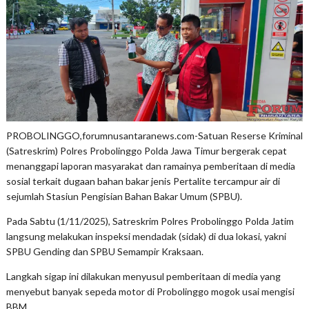
PROBOLINGGO,forumnusantaranews.com-Satuan Reserse Kriminal
(Satreskrim) Polres Probolinggo Polda Jawa Timur bergerak cepat
menanggapi laporan masyarakat dan ramainya pemberitaan di media
sosial terkait dugaan bahan bakar jenis Pertalite tercampur air di
sejumlah Stasiun Pengisian Bahan Bakar Umum (SPBU).
Pada Sabtu (1/11/2025), Satreskrim Polres Probolinggo Polda Jatim
langsung melakukan inspeksi mendadak (sidak) di dua lokasi, yakni
SPBU Gending dan SPBU Semampir Kraksaan.
Langkah sigap ini dilakukan menyusul pemberitaan di media yang
menyebut banyak sepeda motor di Probolinggo mogok usai mengisi
BBM.