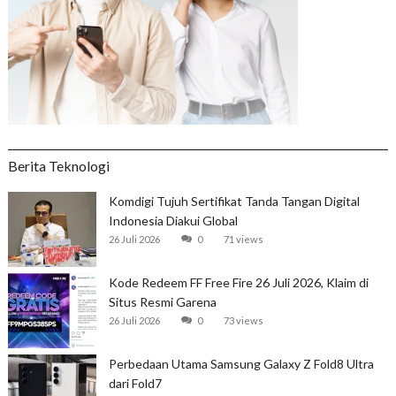
Berita Teknologi
Komdigi Tujuh Sertifikat Tanda Tangan Digital
Indonesia Diakui Global
26 Juli 2026
0
71 views
Kode Redeem FF Free Fire 26 Juli 2026, Klaim di
Situs Resmi Garena
26 Juli 2026
0
73 views
Perbedaan Utama Samsung Galaxy Z Fold8 Ultra
dari Fold7