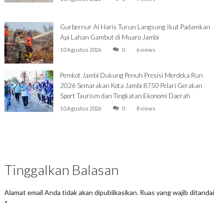
Gurbernur Al Haris Turun Langsung Ikut Padamkan
Api Lahan Gambut di Muaro Jambi
10 Agustus 2026
0
6 views
Pemkot Jambi Dukung Penuh Presisi Merdeka Run
2026 Semarakan Kota Jambi 8750 Pelari Gerakan
Sport Taurism dan Tingkatan Ekonomi Daerah
10 Agustus 2026
0
8 views
Tinggalkan Balasan
Alamat email Anda tidak akan dipublikasikan.
Ruas yang wajib ditandai
*