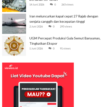
14 Juni 2026
0
265 views
Iran meluncurkan kapal cepat 27 Rajab dengan
senjata canggih dan kecepatan tinggi
2 Juni 2026
0
295 views
UGM Percepat Produksi Gula Semut Banyumas,
Tingkatkan Ekspor
1 Juni 2026
0
91 views