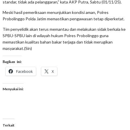
standar, tidak ada pelanggaran,” kata AKP Putra, Sabtu (01/11/25).
Meski hasil pemeriksaan menunjukkan kondisi aman, Polres
Probolinggo Polda Jatim memastikan pengawasan tetap diperketat.
Tim penyelidik akan terus memantau dan melakukan sidak berkala ke
SPBU-SPBU lain di wilayah hukum Polres Probolinggo guna
memastikan kualitas bahan bakar terjaga dan tidak merugikan
masyarakat.(Sin)
Bagikan ini:
Facebook
X
Menyukai ini:
Terkait