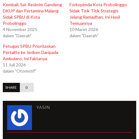
Kembali, Sat Reskrim Gandeng
Forkopimda Kota Probolinggo
DKUP dan Pertamina Malang
Sidak Titik Titik Strategis
Sidak SPBU di Kota
Jelang Ramadhan, Ini Hasil
Probolinggo
Temuannya
4 November 2025
10 Maret 2026
dalam "Daerah"
dalam "Daerah"
Petugas SPBU Prioritaskan
Pertalite ke Jeriken Daripada
Ambulans, Ini Faktanya
11 Juli 2026
dalam "Otomotif"
SHARE
0
YASIN