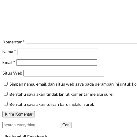
Komentar
*
Nama
*
Email
*
Situs Web
Simpan nama, email, dan situs web saya pada peramban ini untuk k
Beritahu saya akan tindak lanjut komentar melalui surel.
Beritahu saya akan tulisan baru melalui surel.
Like kami di Facebook