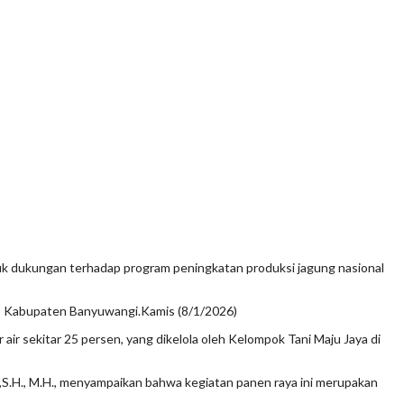
 dukungan terhadap program peningkatan produksi jagung nasional
g, Kabupaten Banyuwangi.Kamis (8/1/2026)
air sekitar 25 persen, yang dikelola oleh Kelompok Tani Maju Jaya di
,S.H., M.H., menyampaikan bahwa kegiatan panen raya ini merupakan