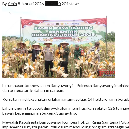
By
Amin
8 Januari 2026
Daerah
0
204 views
Forumnusantaranews.com Banyuwangi – Polresta Banyuwangi melaksan
dan penguatan ketahanan pangan.
Kegiatan ini dilaksanakan di lahan jagung seluas 14 hektare yang b
Lahan jagung tersebut diproyeksikan menghasilkan sekitar 126 ton jagun
bawah kepemimpinan Sugeng Suprayitno.
Mewakili Kapolresta Banyuwangi Kombes Pol. Dr. Rama Samtama Putra, 
implementasi nyata peran Polri dalam mendukung program strategis p