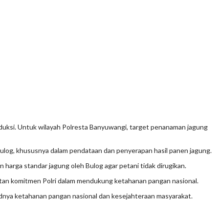
roduksi. Untuk wilayah Polresta Banyuwangi, target penanaman jagung
 Bulog, khususnya dalam pendataan dan penyerapan hasil panen jagung.
arga standar jagung oleh Bulog agar petani tidak dirugikan.
uatan komitmen Polri dalam mendukung ketahanan pangan nasional.
dnya ketahanan pangan nasional dan kesejahteraan masyarakat.