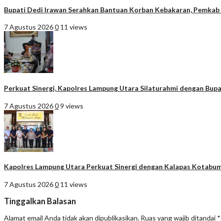
Bupati Dedi Irawan Serahkan Bantuan Korban Kebakaran, Pemkab P
7 Agustus 2026
0
11 views
Perkuat Sinergi, Kapolres Lampung Utara Silaturahmi dengan Bupa
7 Agustus 2026
0
9 views
Kapolres Lampung Utara Perkuat Sinergi dengan Kalapas Kotabum
7 Agustus 2026
0
11 views
Tinggalkan Balasan
Alamat email Anda tidak akan dipublikasikan.
Ruas yang wajib ditandai
*