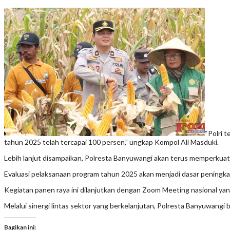
“Polri 
tahun 2025 telah tercapai 100 persen,” ungkap Kompol Ali Masduki.
Lebih lanjut disampaikan, Polresta Banyuwangi akan terus memperkuat 
Evaluasi pelaksanaan program tahun 2025 akan menjadi dasar peningka
Kegiatan panen raya ini dilanjutkan dengan Zoom Meeting nasional ya
Melalui sinergi lintas sektor yang berkelanjutan, Polresta Banyuwa
Bagikan ini: