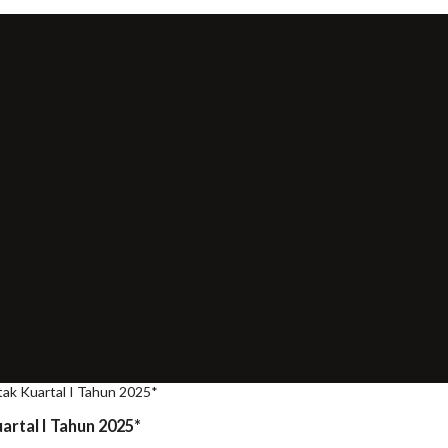
ak Kuartal I Tahun 2025*
rtal I Tahun 2025*